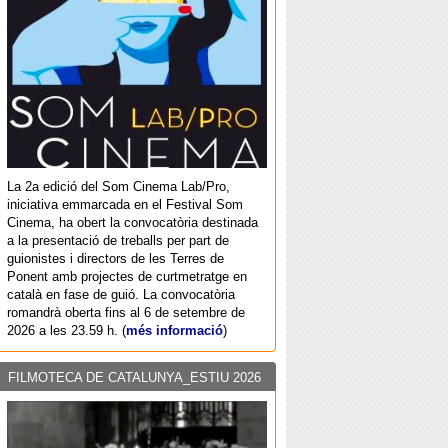
La 2a edició del Som Cinema Lab/Pro,
iniciativa emmarcada en el Festival Som
Cinema, ha obert la convocatòria destinada
a la presentació de treballs per part de
guionistes i directors de les Terres de
Ponent amb projectes de curtmetratge en
català en fase de guió. La convocatòria
romandrà oberta fins al 6 de setembre de
2026 a les 23.59 h. (
més informació
)
FILMOTECA DE CATALUNYA_ESTIU 2026