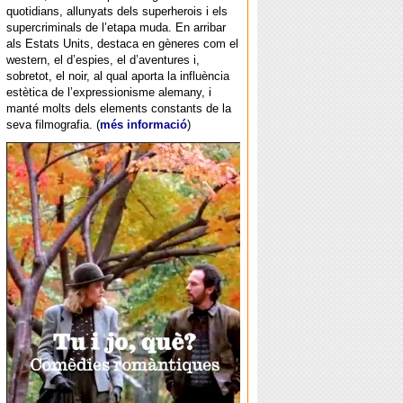
quotidians, allunyats dels superherois i els
supercriminals de l’etapa muda. En arribar
als Estats Units, destaca en gèneres com el
western, el d’espies, el d’aventures i,
sobretot, el noir, al qual aporta la influència
estètica de l’expressionisme alemany, i
manté molts dels elements constants de la
seva filmografia. (
més informació
)