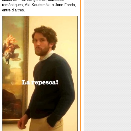
romàntiques, Aki Kaurismäki o Jane Fonda,
entre d’altres.