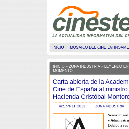
INICIO
MOSAICO DEL CINE LATINOAM
INICIO
»
ZONA INDUSTRIA
» LEYENDO EN
MOMENTO:
Carta abierta de la Academ
Cine de España al ministro
Hacienda Cristóbal Montor
octubre 11, 2013
ZONA INDUSTRIA
Señor minist
y Administra
Debido a sus 