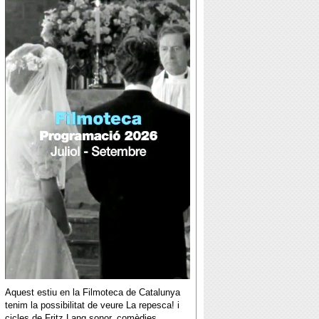
Aquest estiu en la Filmoteca de Catalunya
tenim la possibilitat de veure La repesca! i
cicles de Fritz Lang sonor, comèdies