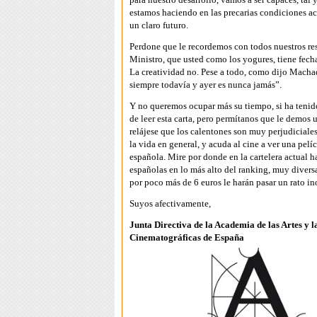
estamos haciendo en las precarias condiciones act
un claro futuro.
Perdone que le recordemos con todos nuestros re
Ministro, que usted como los yogures, tiene fech
La creatividad no. Pese a todo, como dijo Macha
siempre todavía y ayer es nunca jamás”.
Y no queremos ocupar más su tiempo, si ha tenid
de leer esta carta, pero permítanos que le demos 
relájese que los calentones son muy perjudiciales
la vida en general, y acuda al cine a ver una pelí
española. Mire por donde en la cartelera actual h
españolas en lo más alto del ranking, muy diversa
por poco más de 6 euros le harán pasar un rato in
Suyos afectivamente,
Junta Directiva de la Academia de las Artes y l
Cinematográficas de España