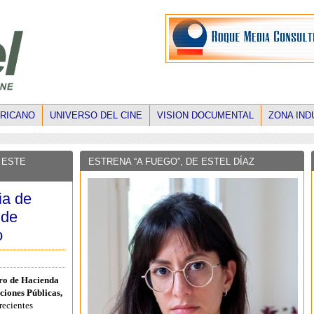
ERICANO
UNIVERSO DEL CINE
VISION DOCUMENTAL
ZONA IND
 ESTE
ESTRENA “A FUEGO”, DE ESTEL DÍAZ
ia de
 de
o
ro de Hacienda
ciones Públicas,
recientes