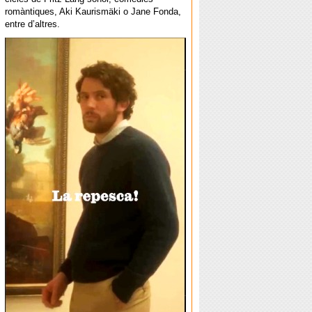
romàntiques, Aki Kaurismäki o Jane Fonda,
entre d’altres.