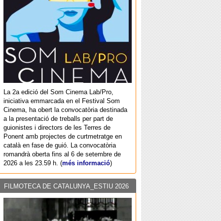
La 2a edició del Som Cinema Lab/Pro,
iniciativa emmarcada en el Festival Som
Cinema, ha obert la convocatòria destinada
a la presentació de treballs per part de
guionistes i directors de les Terres de
Ponent amb projectes de curtmetratge en
català en fase de guió. La convocatòria
romandrà oberta fins al 6 de setembre de
2026 a les 23.59 h. (
més informació
)
FILMOTECA DE CATALUNYA_ESTIU 2026