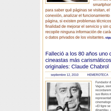
smartphone
para saber qué páginas se visitan, el
conexión, analizar el funcionamiento
página, si existen problemas técnicos,
finalidad de mejorar el servicio y sin
recopile ninguna información de cará
o datos privados de los visitantes.
sigu
Falleció a los 80 años uno 
cineastas más carismáticos
originales: Claude Chabrol
septiembre 12, 2010
HEMEROTECA
Fundador d
Vague, sie
recordarem
sus títulos
representat
cinematogra
«El tigre s
dinamita», 