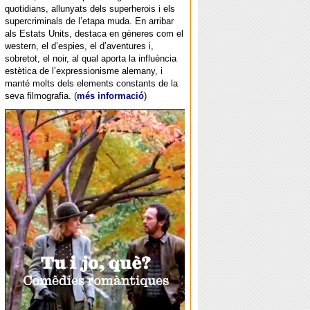
quotidians, allunyats dels superherois i els
supercriminals de l’etapa muda. En arribar
als Estats Units, destaca en gèneres com el
western, el d’espies, el d’aventures i,
sobretot, el noir, al qual aporta la influència
estètica de l’expressionisme alemany, i
manté molts dels elements constants de la
seva filmografia. (
més informació
)