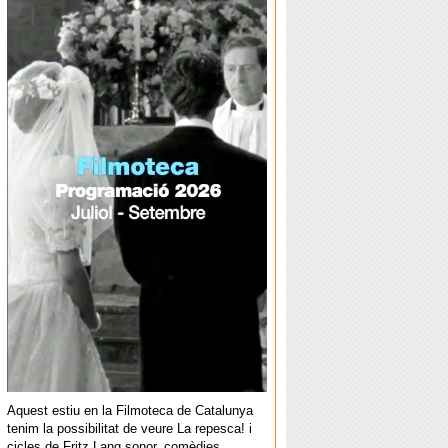
Aquest estiu en la Filmoteca de Catalunya
tenim la possibilitat de veure La repesca! i
cicles de Fritz Lang sonor, comèdies