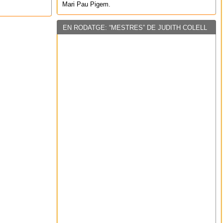
Mari Pau Pigem.
EN RODATGE: “MESTRES” DE JUDITH COLELL