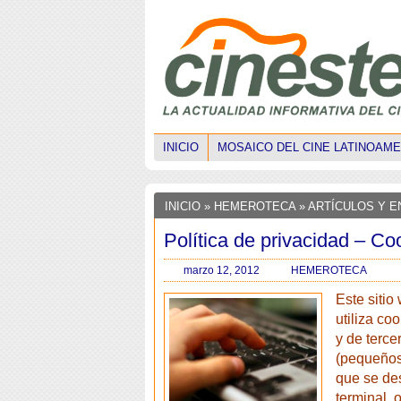
INICIO
MOSAICO DEL CINE LATINOAM
INICIO
» HEMEROTECA » ARTÍCULOS Y E
Política de privacidad – Co
marzo 12, 2012
HEMEROTECA
Este sitio
utiliza co
y de terce
(pequeños
que se de
terminal, 