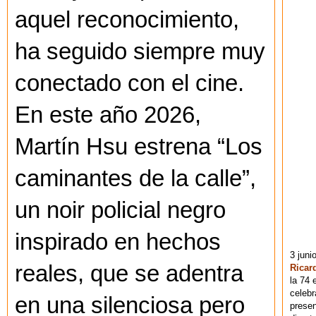
aquel reconocimiento,
ha seguido siempre muy
conectado con el cine.
En este año 2026,
Martín Hsu estrena “Los
caminantes de la calle”,
un noir policial negro
inspirado en hechos
3 juni
reales, que se adentra
Ricar
la 74 
celebr
en una silenciosa pero
presen