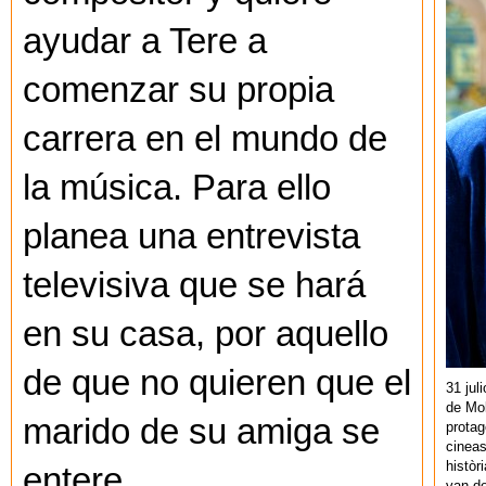
ayudar a Tere a
comenzar su propia
carrera en el mundo de
la música. Para ello
planea una entrevista
televisiva que se hará
en su casa, por aquello
de que no quieren que el
31 jul
de Mol
marido de su amiga se
protag
cineas
històr
entere.
van de