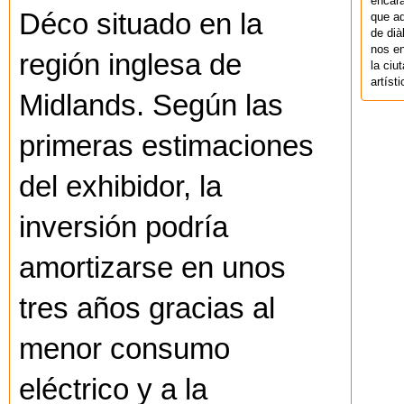
encara
Déco situado en la
que aq
de dià
nos en
región inglesa de
la ciu
artíst
Midlands. Según las
primeras estimaciones
del exhibidor, la
inversión podría
amortizarse en unos
tres años gracias al
menor consumo
eléctrico y a la