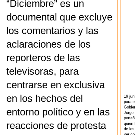
“Diciembre” es un
documental que excluye
los comentarios y las
aclaraciones de los
reporteros de las
televisoras, para
centrarse en exclusiva
en los hechos del
19 jun
para e
Gobie
entorno político y en las
Jorge 
porteñ
reacciones de protesta
quien 
de las
ver co