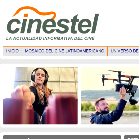
INICIO
MOSAICO DEL CINE LATINOAMERICANO
UNIVERSO DE
ISE 2026: Faltan mujeres
ISE 2026: Los drones
técnicas en el mercado
transforman la narrativ