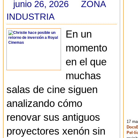
junio 26, 2026
ZONA
INDUSTRIA
En un
momento
en el que
muchas
salas de cine siguen
analizando cómo
renovar sus antiguos
17 mai
DocsB
proyectores xenón sin
Pel·lí