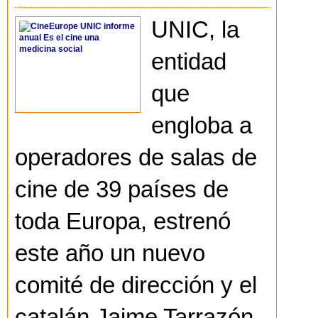
UNIC, la
entidad
que
engloba a
operadores de salas de
cine de 39 países de
toda Europa, estrenó
este año un nuevo
comité de dirección y el
catalán Jaime Tarrazón