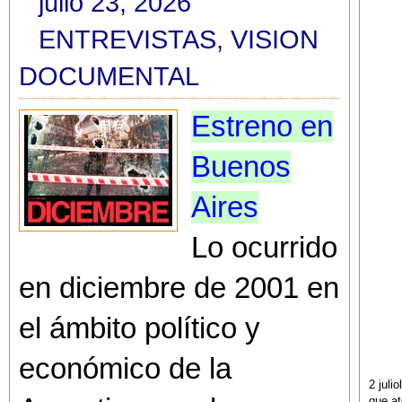
julio 23, 2026
ENTREVISTAS
,
VISION
DOCUMENTAL
Estreno en
Buenos
Aires
Lo ocurrido
en diciembre de 2001 en
el ámbito político y
económico de la
2 juli
que at