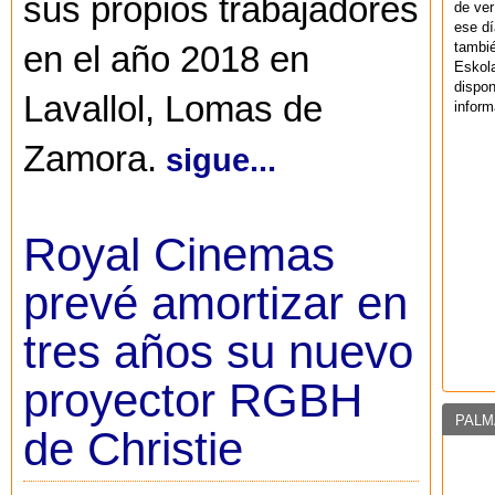
sus propios trabajadores
de ver
ese dí
tambié
en el año 2018 en
Eskol
dispo
Lavallol, Lomas de
inform
Zamora.
sigue...
Royal Cinemas
prevé amortizar en
tres años su nuevo
proyector RGBH
PALM
de Christie