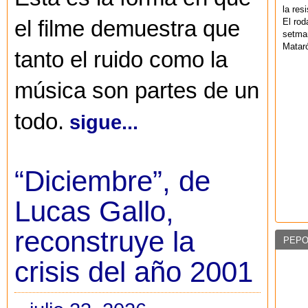
la res
El rod
el filme demuestra que
setman
Mataró
tanto el ruido como la
música son partes de un
todo.
sigue...
“Diciembre”, de
Lucas Gallo,
reconstruye la
PEPO
crisis del año 2001