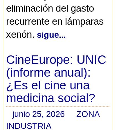
eliminación del gasto
recurrente en lámparas
xenón.
sigue...
CineEurope: UNIC
(informe anual):
¿Es el cine una
medicina social?
junio 25, 2026
ZONA
INDUSTRIA