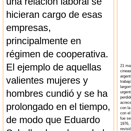
una relación laboral se
hicieran cargo de esas
empresas,
principalmente en
régimen de cooperativa.
El ejemplo de aquellas
21 ma
cineas
argent
valientes mujeres y
trabaj
largom
hombres cundió y se ha
urgent
perdid
acrece
prolongado en el tiempo,
con la
con el
de modo que Eduardo
fue se
1976,
revisi