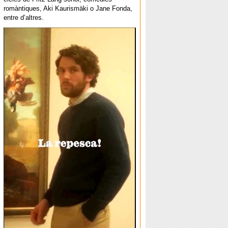
romàntiques, Aki Kaurismäki o Jane Fonda,
entre d’altres.