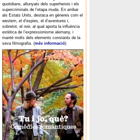
quotidians, allunyats dels superherois i els
supercriminals de l’etapa muda. En arribar
als Estats Units, destaca en gèneres com el
western, el d’espies, el d’aventures i,
sobretot, el noir, al qual aporta la influència
estètica de l’expressionisme alemany, i
manté molts dels elements constants de la
seva filmografia. (
més informació
)