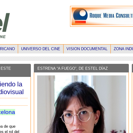
ERICANO
UNIVERSO DEL CINE
VISION DOCUMENTAL
ZONA IND
 ESTE
ESTRENA “A FUEGO”, DE ESTEL DÍAZ
iendo la
diovisual
celona
dea de que
 el rol del