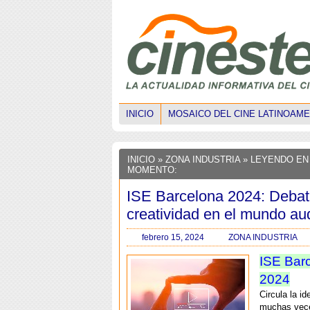
INICIO
MOSAICO DEL CINE LATINOAM
INICIO
»
ZONA INDUSTRIA
» LEYENDO EN
MOMENTO:
ISE Barcelona 2024: Debat
creatividad en el mundo au
febrero 15, 2024
ZONA INDUSTRIA
ISE Bar
2024
Circula la i
muchas veces