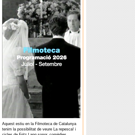
Aquest estiu en la Filmoteca de Catalunya
tenim la possibilitat de veure La repesca! i
cicles de Fritz Lang sonor, comèdies