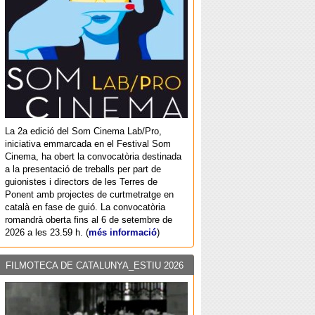
La 2a edició del Som Cinema Lab/Pro,
iniciativa emmarcada en el Festival Som
Cinema, ha obert la convocatòria destinada
a la presentació de treballs per part de
guionistes i directors de les Terres de
Ponent amb projectes de curtmetratge en
català en fase de guió. La convocatòria
romandrà oberta fins al 6 de setembre de
2026 a les 23.59 h. (
més informació
)
FILMOTECA DE CATALUNYA_ESTIU 2026