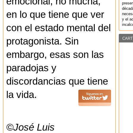
emocional, no mucha,
preser
década
en lo que tiene que ver
necesa
y el a
incalc
con el estado mental del
protagonista. Sin
CART
embargo, esas son las
paradojas y
discordancias que tiene
la vida.
©José Luis