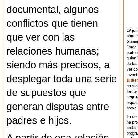
documental, algunos
conflictos que tienen
19 jun
que ver con las
para e
Gobie
Jorge 
relaciones humanas;
porteñ
quien 
siendo más precisos, a
de las
ver co
invest
desplegar toda una serie
Didier
ha sid
de supuestos que
frente
seguir
espaci
generan disputas entre
breve
La dec
padres e hijos.
ha pr
profes
progra