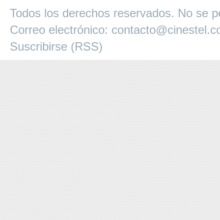
Todos los derechos reservados. No se pe
Correo electrónico:
contacto@cinestel.
Suscribirse (RSS)