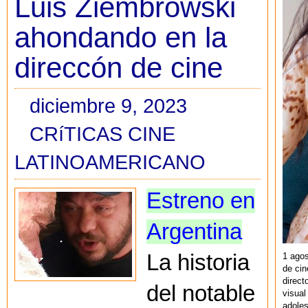
Luis Ziembrowski
ahondando en la
direccón de cine
diciembre 9, 2023
CRíTICAS CINE
LATINOAMERICANO
Estreno en
Argentina
La historia
1 agos
de cin
direct
del notable
visual
adoles