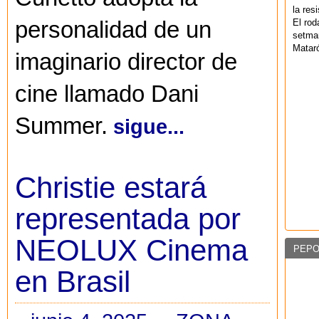
la res
El rod
personalidad de un
setman
Mataró
imaginario director de
cine llamado Dani
Summer.
sigue...
Christie estará
representada por
NEOLUX Cinema
PEPO
en Brasil