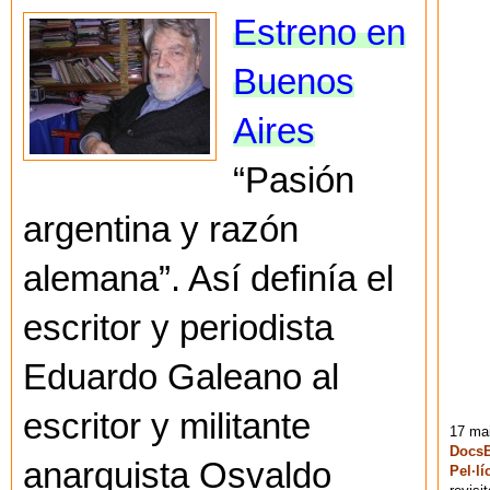
Estreno en
Buenos
Aires
“Pasión
argentina y razón
alemana”. Así definía el
escritor y periodista
Eduardo Galeano al
escritor y militante
17 mai
DocsB
anarquista Osvaldo
Pel·lí