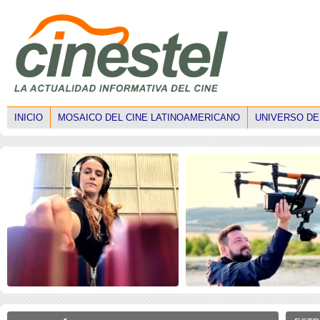
INICIO
MOSAICO DEL CINE LATINOAMERICANO
UNIVERSO DE
ISE 2026: Faltan mujeres
ISE 2026: Los drones
técnicas en el mercado
transforman la narrativ