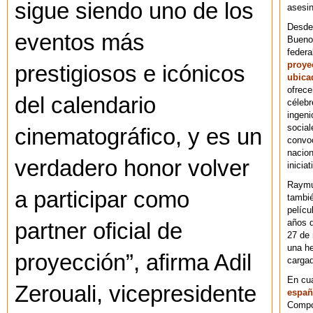
sigue siendo uno de los
asesin
Desde 
eventos más
Bueno
federa
proye
prestigiosos e icónicos
ubica
ofrece
del calendario
célebr
ingeni
social
cinematográfico, y es un
convoc
nacion
verdadero honor volver
iniciat
Raymu
a participar como
tambié
pelícu
años d
partner oficial de
27 de 
una he
proyección”, afirma Adil
cargad
En cu
Zerouali, vicepresidente
españ
Compos