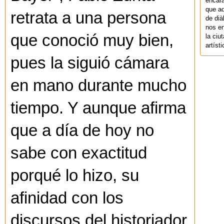
encara
que aq
retrata a una persona
de dià
nos en
que conoció muy bien,
la ciu
artíst
pues la siguió cámara
en mano durante mucho
tiempo. Y aunque afirma
que a día de hoy no
sabe con exactitud
porqué lo hizo, su
afinidad con los
discursos del historiador