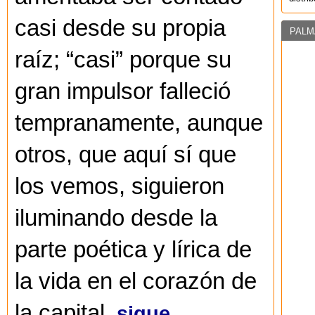
casi desde su propia
PALM
raíz; “casi” porque su
gran impulsor falleció
tempranamente, aunque
otros, que aquí sí que
los vemos, siguieron
iluminando desde la
parte poética y lírica de
la vida en el corazón de
la capital.
sigue...