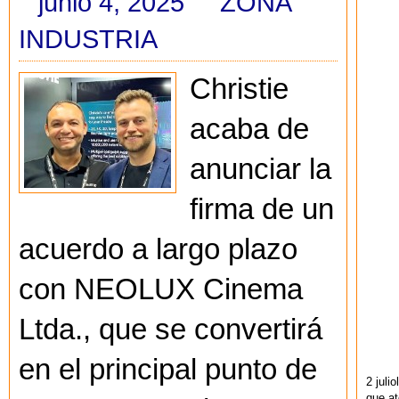
junio 4, 2025
ZONA
INDUSTRIA
Christie
acaba de
anunciar la
firma de un
acuerdo a largo plazo
con NEOLUX Cinema
Ltda., que se convertirá
en el principal punto de
2 juli
que at