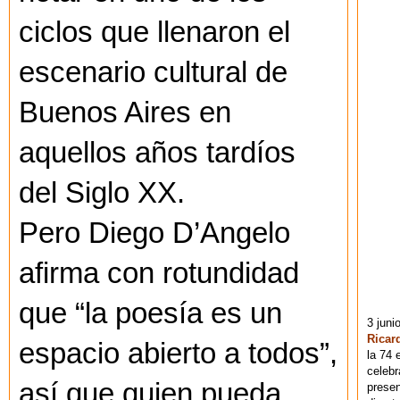
ciclos que llenaron el
escenario cultural de
Buenos Aires en
aquellos años tardíos
del Siglo XX.
Pero Diego D’Angelo
afirma con rotundidad
que “la poesía es un
3 juni
Ricar
espacio abierto a todos”,
la 74 
celebr
así que quien pueda
presen