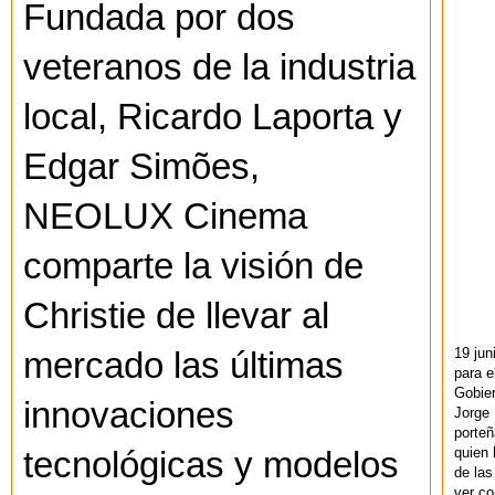
Fundada por dos
veteranos de la industria
local, Ricardo Laporta y
Edgar Simões,
NEOLUX Cinema
comparte la visión de
Christie de llevar al
19 jun
mercado las últimas
para e
Gobie
innovaciones
Jorge 
porteñ
quien 
tecnológicas y modelos
de las
ver co