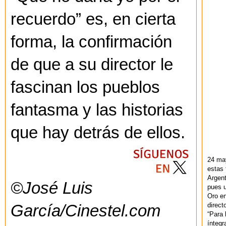
recuerdo” es, en cierta
forma, la confirmación
de que a su director le
fascinan los pueblos
fantasma y las historias
que hay detrás de ellos.
24 ma
estas 
Argent
©José Luis
pues u
Oro en
direct
García/Cinestel.com
“Para 
ínteg