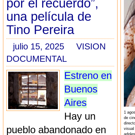
por el recuerdo”,
una película de
Tino Pereira
julio 15, 2025
VISION
DOCUMENTAL
Estreno en
Buenos
Aires
1 agos
Hay un
de cin
direct
pueblo abandonado en
visual
adoles