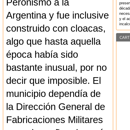
Peronismo a la
preser
década
Argentina y fue inclusive
necesa
y el a
incalc
construido con cloacas,
CART
algo que hasta aquella
época había sido
bastante inusual, por no
decir que imposible. El
municipio dependía de
la Dirección General de
Fabricaciones Militares