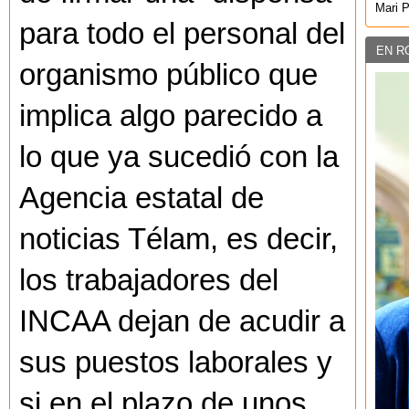
Mari 
para todo el personal del
EN R
organismo público que
implica algo parecido a
lo que ya sucedió con la
Agencia estatal de
noticias Télam, es decir,
los trabajadores del
INCAA dejan de acudir a
sus puestos laborales y
si en el plazo de unos