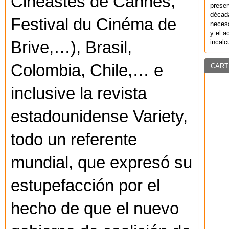
Cinéastes de Cannes,
preser
década
Festival du Cinéma de
necesa
y el a
incalc
Brive,…), Brasil,
Colombia, Chile,… e
CART
inclusive la revista
estadounidense Variety,
todo un referente
mundial, que expresó su
estupefacción por el
hecho de que el nuevo