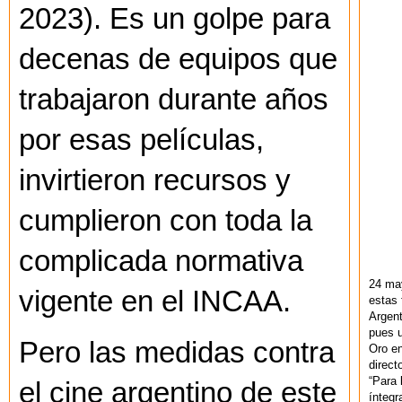
2023). Es un golpe para
decenas de equipos que
trabajaron durante años
por esas películas,
invirtieron recursos y
cumplieron con toda la
complicada normativa
24 ma
vigente en el INCAA.
estas 
Argent
pues u
Pero las medidas contra
Oro en
direct
“Para 
el cine argentino de este
ínteg