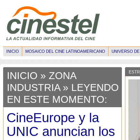
INICIO
MOSAICO DEL CINE LATINOAMERICANO
UNIVERSO DE
ESTR
INICIO
»
ZONA
INDUSTRIA
» LEYENDO
EN ESTE MOMENTO:
CineEurope y la
UNIC anuncian los