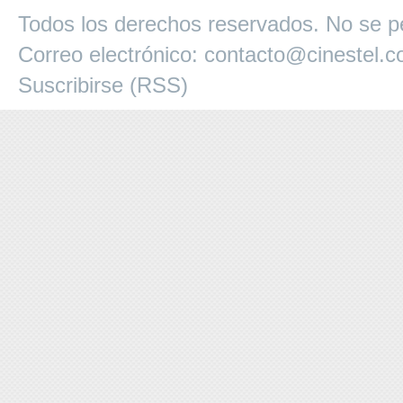
Todos los derechos reservados. No se pe
Correo electrónico:
contacto@cinestel.
Suscribirse (RSS)