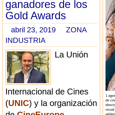
ganadores de los
Gold Awards
abril 23, 2019
ZONA
INDUSTRIA
La Unión
Internacional de Cines
1 agos
de cin
(
UNIC
) y la organización
direct
visual
de
CineEurope
adoles