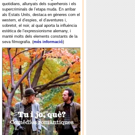
quotidians, allunyats dels superherois i els
supercriminals de l’etapa muda. En arribar
als Estats Units, destaca en gèneres com el
western, el d’espies, el d’aventures i,
sobretot, el noir, al qual aporta la influència
estètica de l’expressionisme alemany, i
manté molts dels elements constants de la
seva filmografia. (
més informació
)