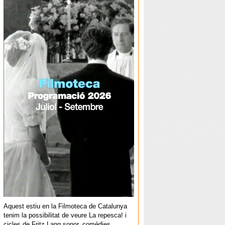
Aquest estiu en la Filmoteca de Catalunya
tenim la possibilitat de veure La repesca! i
cicles de Fritz Lang sonor, comèdies