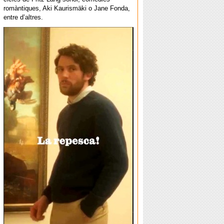
romàntiques, Aki Kaurismäki o Jane Fonda,
entre d’altres.