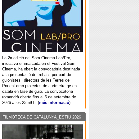
La 2a edició del Som Cinema Lab/Pro,
iniciativa emmarcada en el Festival Som
Cinema, ha obert la convocatòria destinada
a la presentació de treballs per part de
guionistes i directors de les Terres de
Ponent amb projectes de curtmetratge en
català en fase de guió. La convocatòria
romandrà oberta fins al 6 de setembre de
2026 a les 23.59 h. (
més informació
)
FILMOTECA DE CATALUNYA_ESTIU 2026