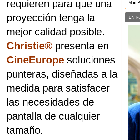
requieren para que una
Mari 
proyección tenga la
EN R
mejor calidad posible.
Christie®
presenta en
CineEurope
soluciones
punteras, diseñadas a la
medida para satisfacer
las necesidades de
pantalla de cualquier
tamaño.