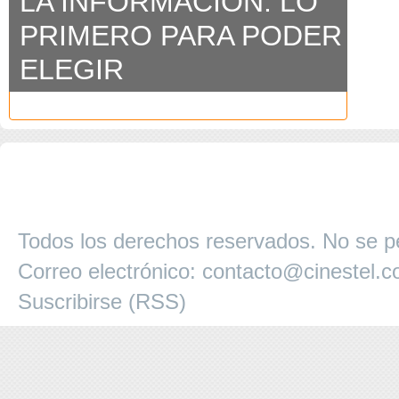
LA INFORMACIÓN: LO
PRIMERO PARA PODER
ELEGIR
COPYRIGHT 2026 ©AGENCIA 
BARCELONA. CATALUNYA. - A
Todos los derechos reservados. No se pe
Correo electrónico:
contacto@cinestel.
Suscribirse (RSS)