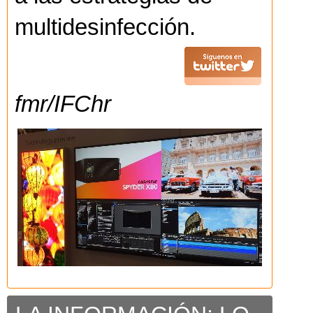
multidesinfección.
fmr/IFChr