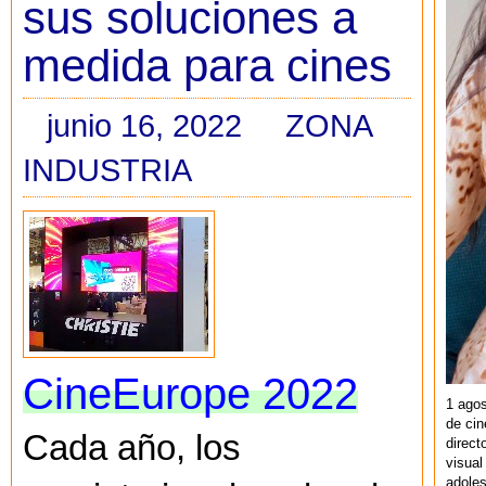
sus soluciones a
medida para cines
junio 16, 2022
ZONA
INDUSTRIA
CineEurope 2022
1 agos
de cin
Cada año, los
direct
visual
adoles