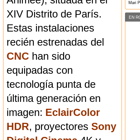
Animée), situada en el
Mari 
XIV Distrito de París.
EN R
Estas instalaciones
recién estrenadas del
CNC
han sido
equipadas con
tecnología punta de
última generación en
imagen:
EclairColor
HDR
, proyectores
Sony