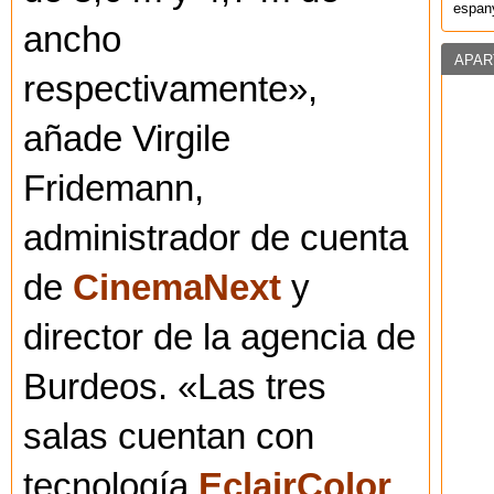
espany
ancho
APAR
respectivamente»,
añade Virgile
Fridemann,
administrador de cuenta
de
CinemaNext
y
director de la agencia de
Burdeos. «Las tres
salas cuentan con
tecnología
EclairColor