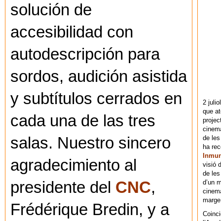
solución de
accesibilidad con
autodescripción para
sordos, audición asistida
y subtítulos cerrados en
2 juli
que at
cada una de las tres
projec
cinema
de les
salas. Nuestro sincero
ha re
Inmu
agradecimiento al
visió 
de les
d’un m
presidente del
CNC
,
cinema
marge 
Frédérique Bredin, y a
Coinci