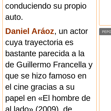
conduciendo su propio
auto.
Daniel Aráoz
, un actor
PEPO
cuya trayectoria es
bastante parecida a la
de Guillermo Francella y
que se hizo famoso en
el cine gracias a su
papel en «El hombre de
al lado» (2009), de