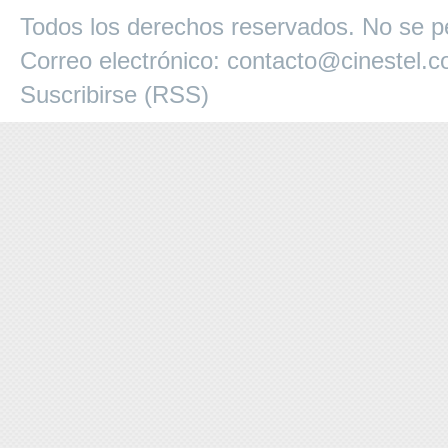
Todos los derechos reservados. No se pe
Correo electrónico:
contacto@cinestel.
Suscribirse (RSS)