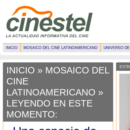
INICIO
MOSAICO DEL CINE LATINOAMERICANO
UNIVERSO DE
ESTR
INICIO
»
MOSAICO DEL
CINE
LATINOAMERICANO
»
LEYENDO EN ESTE
MOMENTO: