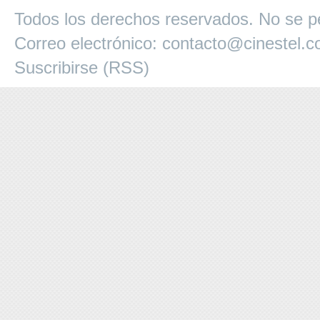
Todos los derechos reservados. No se pe
Correo electrónico:
contacto@cinestel.
Suscribirse (RSS)