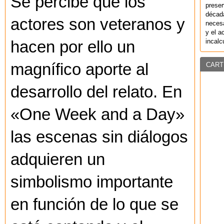
Se percibe que los
preser
década
actores son veteranos y
necesa
y el a
incalc
hacen por ello un
magnífico aporte al
CART
desarrollo del relato. En
«One Week and a Day»
las escenas sin diálogos
adquieren un
simbolismo importante
en función de lo que se