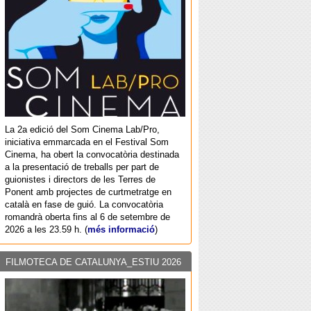
La 2a edició del Som Cinema Lab/Pro,
iniciativa emmarcada en el Festival Som
Cinema, ha obert la convocatòria destinada
a la presentació de treballs per part de
guionistes i directors de les Terres de
Ponent amb projectes de curtmetratge en
català en fase de guió. La convocatòria
romandrà oberta fins al 6 de setembre de
2026 a les 23.59 h. (
més informació
)
FILMOTECA DE CATALUNYA_ESTIU 2026