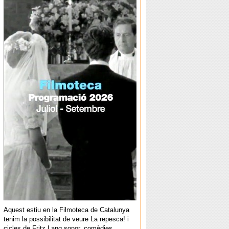
Aquest estiu en la Filmoteca de Catalunya
tenim la possibilitat de veure La repesca! i
cicles de Fritz Lang sonor, comèdies