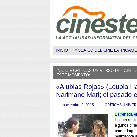
INICIO
MOSAICO DEL CINE LATINOAM
INICIO
»
CRÍTICAS UNIVERSO DEL CINE
»
ESTE MOMENTO:
«Alubias Rojas» (Loubia H
Narimane Mari; el pasado e
noviembre 3, 2015
CRÍTICAS UNIVER
Estrenada e
Recién se e
algunos cine
primer largo 
realizadora a