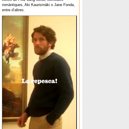
romàntiques, Aki Kaurismäki o Jane Fonda,
entre d’altres.