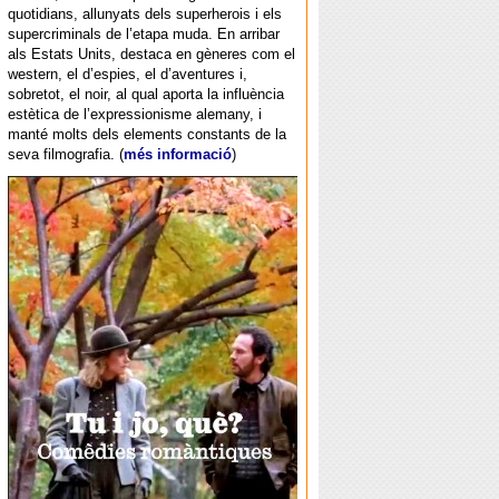
quotidians, allunyats dels superherois i els
supercriminals de l’etapa muda. En arribar
als Estats Units, destaca en gèneres com el
western, el d’espies, el d’aventures i,
sobretot, el noir, al qual aporta la influència
estètica de l’expressionisme alemany, i
manté molts dels elements constants de la
seva filmografia. (
més informació
)