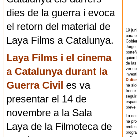
dies de la guerra i evoca
el retorn del material de
19 jun
para e
Laya Films a Catalunya.
Gobie
Jorge 
porteñ
Laya Films i el cinema
quien 
de las
a Catalunya durant la
ver co
invest
Didier
Guerra Civil
es va
ha sid
frente
presentar el 14 de
seguir
espaci
breve
novembre a la Sala
La dec
ha pr
Laya de la Filmoteca de
profes
progra