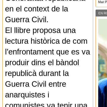
Mari 
en el context de la
EN R
Guerra Civil.
El llibre proposa una
lectura històrica de com
l’enfrontament que es va
produir dins el bàndol
republicà durant la
Guerra Civil entre
anarquistes i
comunistes va tenir una