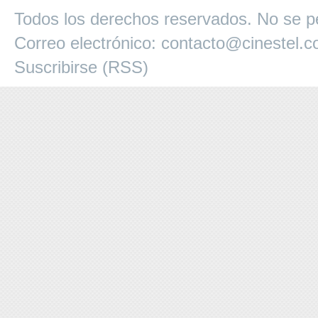
Todos los derechos reservados. No se pe
Correo electrónico:
contacto@cinestel.
Suscribirse (RSS)