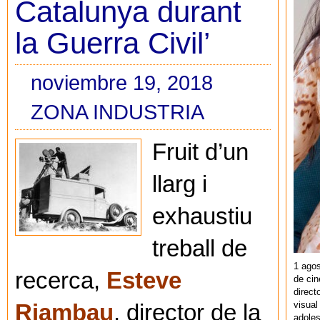
Catalunya durant
la Guerra Civil’
noviembre 19, 2018
ZONA INDUSTRIA
Fruit d’un
llarg i
exhaustiu
treball de
1 agos
recerca,
Esteve
de cin
direct
visual
Riambau
, director de la
adoles