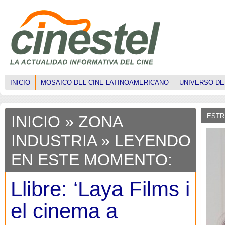
INICIO
MOSAICO DEL CINE LATINOAMERICANO
UNIVERSO DE
ESTR
INICIO
»
ZONA
INDUSTRIA
» LEYENDO
EN ESTE MOMENTO:
Llibre: ‘Laya Films i
el cinema a