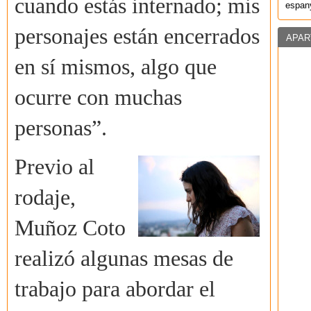
cuando estás internado; mis
espany
personajes están encerrados
APAR
en sí mismos, algo que
ocurre con muchas
personas”.
Previo al
rodaje,
Muñoz Coto
realizó algunas mesas de
trabajo para abordar el