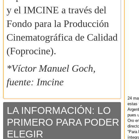
y el IMCINE a través del
Fondo para la Producción
Cinematográfica de Calidad
(Foprocine).
*Víctor Manuel Goch,
fuente: Imcine
24 ma
estas 
LA INFORMACIÓN: LO
Argent
pues u
PRIMERO PARA PODER
Oro en
direct
ELEGIR
“Para 
ínteg