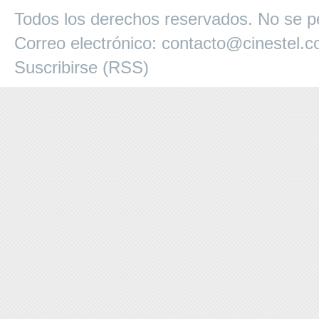
Todos los derechos reservados. No se pe
Correo electrónico:
contacto@cinestel.
Suscribirse (RSS)