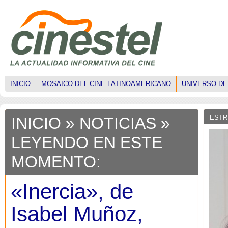
INICIO
MOSAICO DEL CINE LATINOAMERICANO
UNIVERSO DE
ESTR
INICIO
»
NOTICIAS
»
LEYENDO EN ESTE
MOMENTO:
«Inercia», de
Isabel Muñoz,