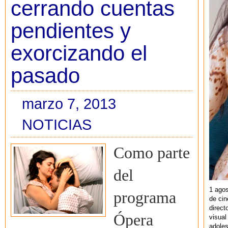
cerrando cuentas
pendientes y
exorcizando el
pasado
marzo 7, 2013
NOTICIAS
Como parte
del
1 agos
programa
de cin
direct
Ópera
visual
adoles