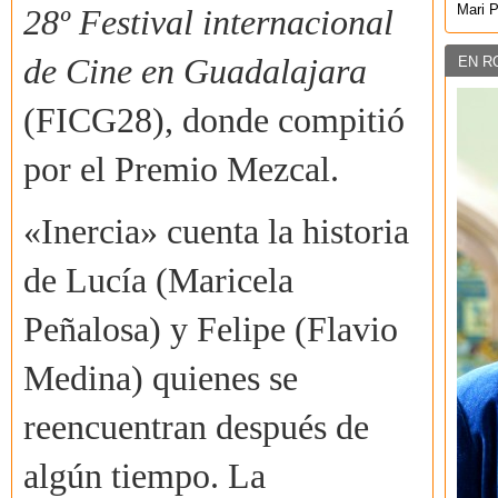
Mari 
28º Festival internacional
de Cine
en Guadalajara
EN R
(FICG28), donde compitió
por el Premio Mezcal.
«Inercia» cuenta la historia
de Lucía (Maricela
Peñalosa) y Felipe (Flavio
Medina) quienes se
reencuentran después de
algún tiempo. La