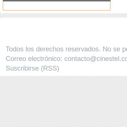
COPYRIGHT 2026 ©AGENCIA 
BARCELONA. CATALUNYA. - A
Todos los derechos reservados. No se pe
Correo electrónico:
contacto@cinestel.
Suscribirse (RSS)