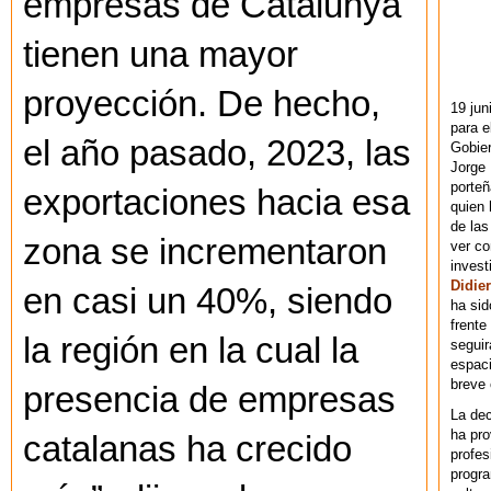
empresas de Catalunya
tienen una mayor
proyección. De hecho,
19 jun
para e
el año pasado, 2023, las
Gobie
Jorge 
porteñ
exportaciones hacia esa
quien 
de las
zona se incrementaron
ver co
invest
Didier
en casi un 40%, siendo
ha sid
frente
la región en la cual la
seguir
espaci
breve
presencia de empresas
La dec
ha pr
catalanas ha crecido
profes
progra