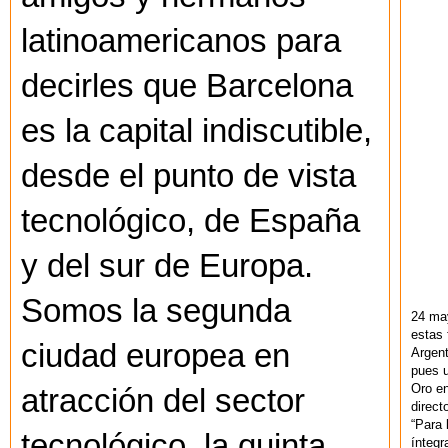
latinoamericanos para
decirles que Barcelona
es la capital indiscutible,
desde el punto de vista
tecnológico, de España
y del sur de Europa.
Somos la segunda
24 ma
estas 
ciudad europea en
Argent
pues u
Oro en
atracción del sector
direct
“Para 
tecnológico, la quinta
ínteg