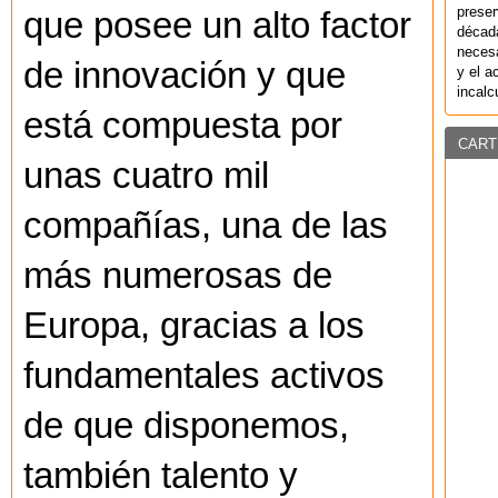
preser
que posee un alto factor
década
necesa
de innovación y que
y el a
incalc
está compuesta por
CART
unas cuatro mil
compañías, una de las
más numerosas de
Europa, gracias a los
fundamentales activos
de que disponemos,
también talento y