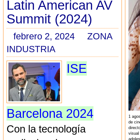
Latin American AV
Summit (2024)
febrero 2, 2024
ZONA
INDUSTRIA
ISE
Barcelona 2024
1 agos
de cin
Con la tecnología
direct
visual
adoles