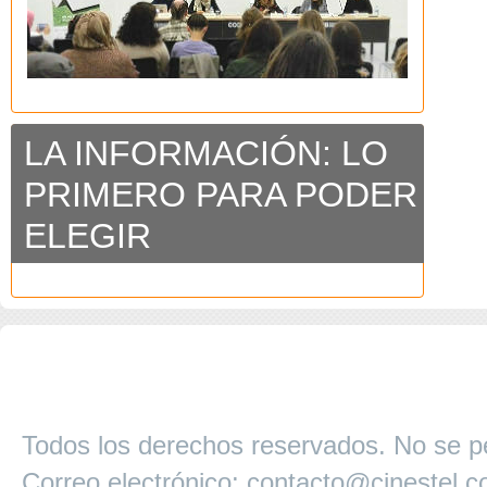
LA INFORMACIÓN: LO
PRIMERO PARA PODER
ELEGIR
COPYRIGHT 2026 ©AGENCIA 
BARCELONA. CATALUNYA. - A
Todos los derechos reservados. No se pe
Correo electrónico:
contacto@cinestel.