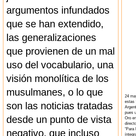
argumentos infundados
que se han extendido,
las generalizaciones
que provienen de un mal
uso del vocabulario, una
visión monolítica de los
musulmanes, o lo que
24 ma
estas 
son las noticias tratadas
Argent
pues u
desde un punto de vista
Oro en
direct
“Para 
negativo, que incluso
ínteg