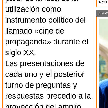
Mari 
utilización como
EN R
instrumento político del
llamado «cine de
propaganda» durante el
siglo XX.
Las presentaciones de
cada uno y el posterior
turno de preguntas y
respuestas precedió a la
proyección del amplio