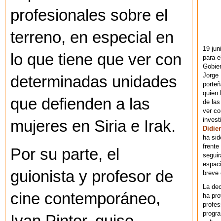
profesionales sobre el
terreno, en especial en
19 jun
lo que tiene que ver con
para e
Gobie
Jorge 
determinadas unidades
porteñ
quien 
que defienden a las
de las
ver co
invest
mujeres en Siria e Irak.
Didier
ha sid
frente
Por su parte, el
seguir
espaci
guionista y profesor de
breve
La dec
cine contemporáneo,
ha pr
profes
progra