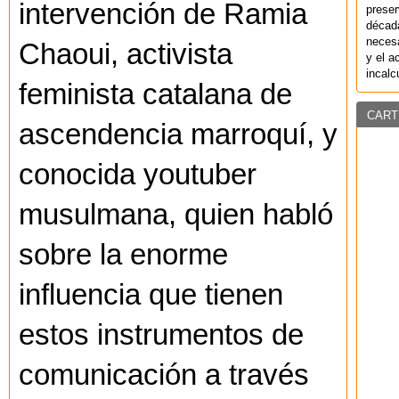
intervención de Ramia
preser
década
necesa
Chaoui, activista
y el a
incalc
feminista catalana de
CART
ascendencia marroquí, y
conocida youtuber
musulmana, quien habló
sobre la enorme
influencia que tienen
estos instrumentos de
comunicación a través