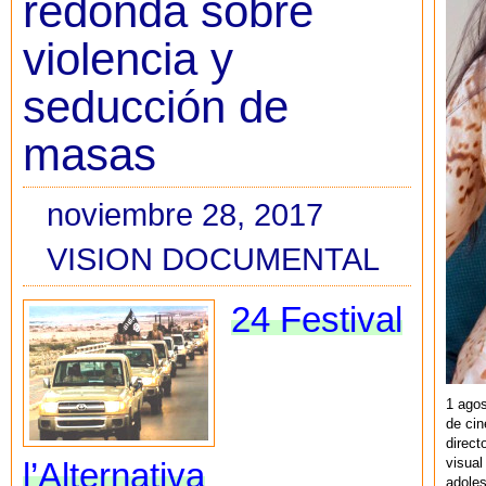
redonda sobre
violencia y
seducción de
masas
noviembre 28, 2017
VISION DOCUMENTAL
24 Festival
1 agos
de cin
direct
visual
l’Alternativa
adoles