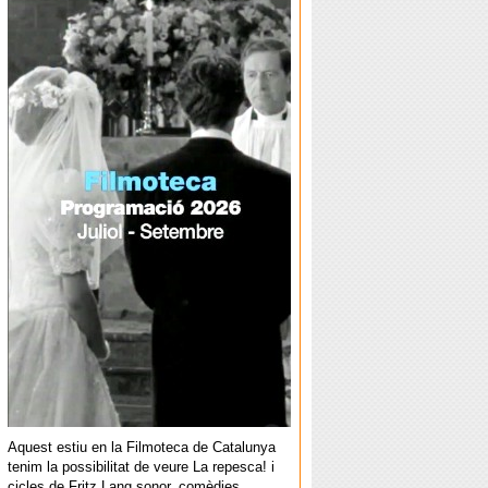
Aquest estiu en la Filmoteca de Catalunya
tenim la possibilitat de veure La repesca! i
cicles de Fritz Lang sonor, comèdies