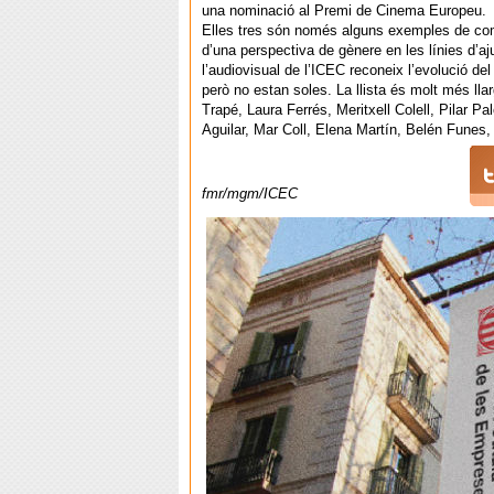
una nominació al Premi de Cinema Europeu.
Elles tres són només alguns exemples de com
d’una perspectiva de gènere en les línies d’aj
l’audiovisual de l’ICEC reconeix l’evolució del
però no estan soles. La llista és molt més lla
Trapé, Laura Ferrés, Meritxell Colell, Pilar P
Aguilar, Mar Coll, Elena Martín, Belén Funes
fmr/mgm/ICEC