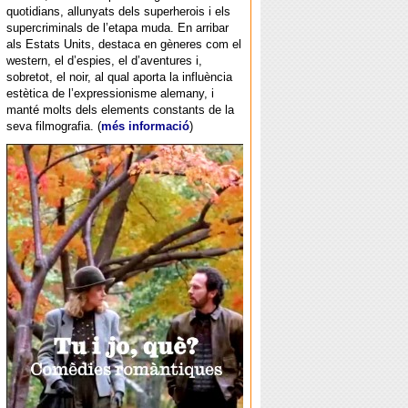
quotidians, allunyats dels superherois i els
supercriminals de l’etapa muda. En arribar
als Estats Units, destaca en gèneres com el
western, el d’espies, el d’aventures i,
sobretot, el noir, al qual aporta la influència
estètica de l’expressionisme alemany, i
manté molts dels elements constants de la
seva filmografia. (
més informació
)