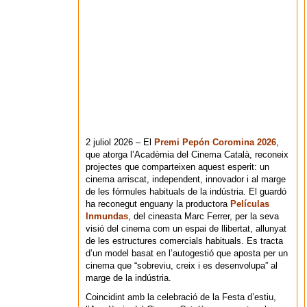
2 juliol 2026 – El
Premi Pepón Coromina 2026
,
que atorga l’Acadèmia del Cinema Català, reconeix
projectes que comparteixen aquest esperit: un
cinema arriscat, independent, innovador i al marge
de les fórmules habituals de la indústria. El guardó
ha reconegut enguany la productora
Películas
Inmundas
, del cineasta Marc Ferrer, per la seva
visió del cinema com un espai de llibertat, allunyat
de les estructures comercials habituals. Es tracta
d’un model basat en l’autogestió que aposta per un
cinema que “sobreviu, creix i es desenvolupa” al
marge de la indústria.
Coincidint amb la celebració de la Festa d’estiu,