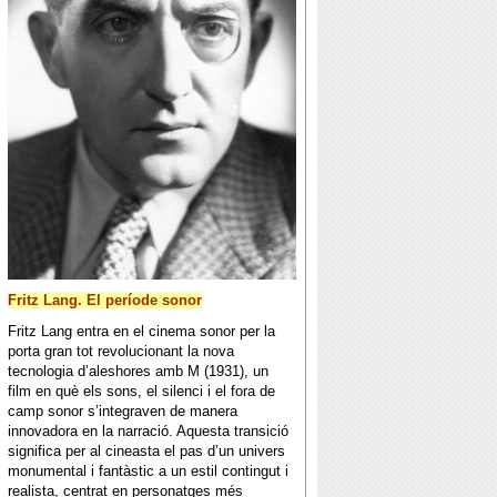
Fritz Lang. El període sonor
Fritz Lang entra en el cinema sonor per la
porta gran tot revolucionant la nova
tecnologia d’aleshores amb M (1931), un
film en què els sons, el silenci i el fora de
camp sonor s’integraven de manera
innovadora en la narració. Aquesta transició
significa per al cineasta el pas d’un univers
monumental i fantàstic a un estil contingut i
realista, centrat en personatges més