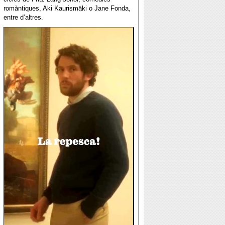
romàntiques, Aki Kaurismäki o Jane Fonda,
entre d’altres.