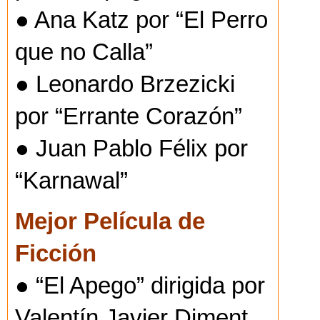
● Ana Katz por “El Perro
que no Calla”
● Leonardo Brzezicki
por “Errante Corazón”
● Juan Pablo Félix por
“Karnawal”
Mejor Película de
Ficción
● “El Apego” dirigida por
Valentín Javier Diment