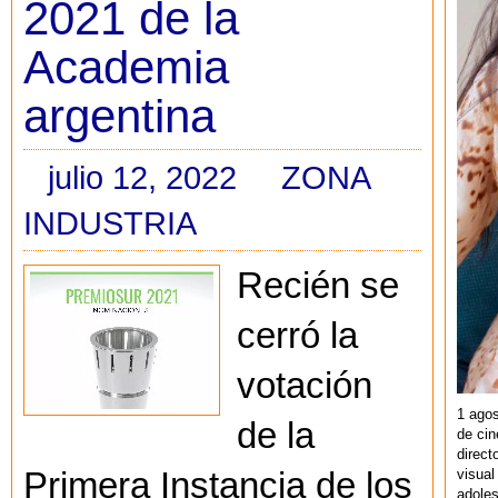
2021 de la
Academia
argentina
julio 12, 2022
ZONA
INDUSTRIA
Recién se
cerró la
votación
1 agos
de la
de cin
direct
visual
Primera Instancia de los
adoles