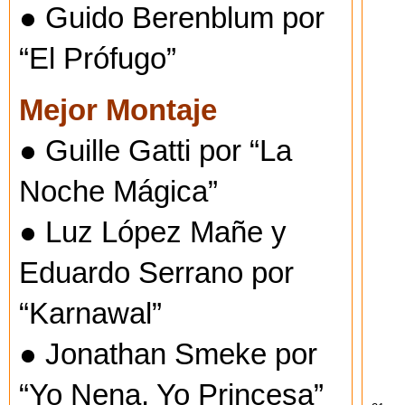
● Guido Berenblum por
“El Prófugo”
Mejor Montaje
● Guille Gatti por “La
Noche Mágica”
● Luz López Mañe y
Eduardo Serrano por
“Karnawal”
● Jonathan Smeke por
“Yo Nena, Yo Princesa”