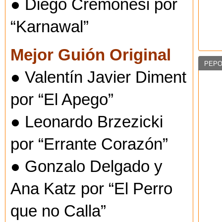
● Diego Cremonesi por
“Karnawal”
Mejor Guión Original
PEPO
● Valentín Javier Diment
por “El Apego”
● Leonardo Brzezicki
por “Errante Corazón”
● Gonzalo Delgado y
Ana Katz por “El Perro
que no Calla”