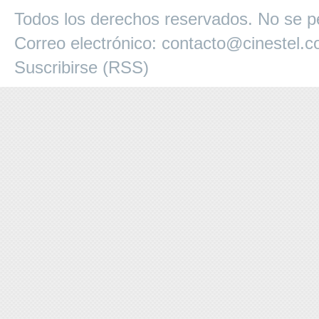
Todos los derechos reservados. No se pe
Correo electrónico:
contacto@cinestel.
Suscribirse (RSS)