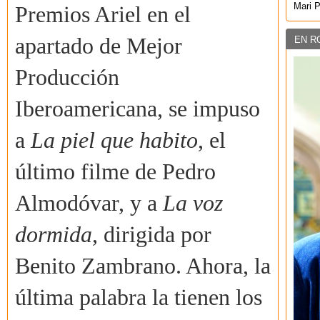
Mari 
Premios Ariel en el
apartado de Mejor
EN R
Producción
Iberoamericana, se impuso
a
La piel que habito
, el
último filme de Pedro
Almodóvar, y a
La voz
dormida
, dirigida por
Benito Zambrano. Ahora, la
última palabra la tienen los