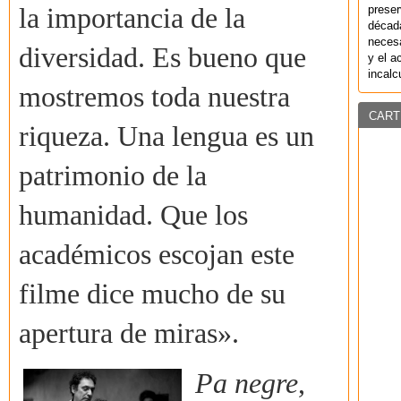
preser
la importancia de la
década
necesa
diversidad. Es bueno que
y el a
incalc
mostremos toda nuestra
CART
riqueza. Una lengua es un
patrimonio de la
humanidad. Que los
académicos escojan este
filme dice mucho de su
apertura de miras».
Pa negre
,