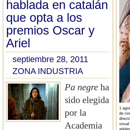
hablada en catalán
que opta a los
premios Oscar y
Ariel
septiembre 28, 2011
ZONA INDUSTRIA
Pa negre
ha
sido elegida
1 agos
por la
de cin
direct
Academia
visual
adoles