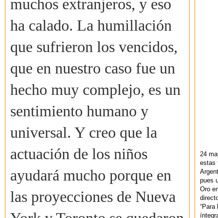
muchos extranjeros, y eso
ha calado. La humillación
que sufrieron los vencidos,
que en nuestro caso fue un
hecho muy complejo, es un
sentimiento humano y
universal. Y creo que la
actuación de los niños
24 ma
estas 
ayudará mucho porque en
Argent
pues u
Oro en
las proyecciones de Nueva
direct
“Para 
ínteg