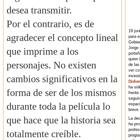
desea transmitir.
Por el contrario, es de
19 jun
agradecer el concepto lineal
para e
Gobie
Jorge 
que imprime a los
porteñ
quien 
personajes. No existen
de las
ver co
invest
cambios significativos en la
Didier
ha sid
forma de ser de los mismos
frente
seguir
durante toda la película lo
espaci
breve
que hace que la historia sea
La dec
ha pr
profes
totalmente creíble.
progra