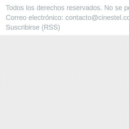
Todos los derechos reservados. No se pe
Correo electrónico:
contacto@cinestel.
Suscribirse (RSS)