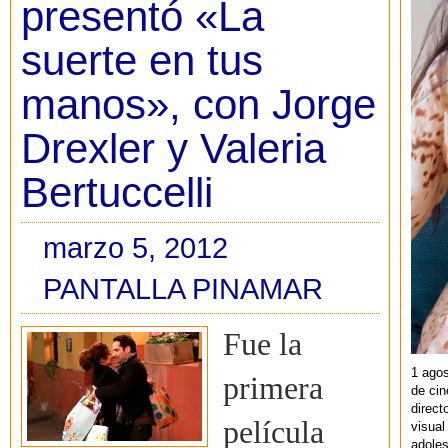
presentó «La
suerte en tus
manos», con Jorge
Drexler y Valeria
Bertuccelli
marzo 5, 2012
PANTALLA PINAMAR
Fue la
1 agos
primera
de cin
direct
película
visual
adoles