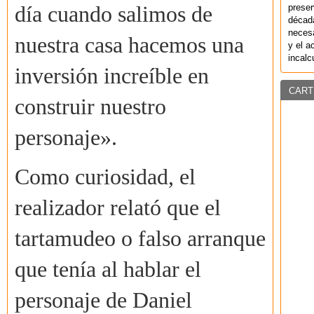
preser
día cuando salimos de
década
necesa
nuestra casa hacemos una
y el a
incalc
inversión increíble en
CART
construir nuestro
personaje».
Como curiosidad, el
realizador relató que el
tartamudeo o falso arranque
que tenía al hablar el
personaje de Daniel