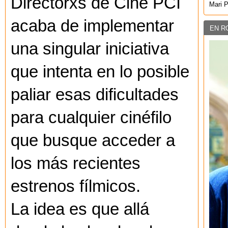
Directorxs de Cine PCI
Mari 
acaba de implementar
EN R
una singular iniciativa
que intenta en lo posible
paliar esas dificultades
para cualquier cinéfilo
que busque acceder a
los más recientes
estrenos fílmicos.
La idea es que allá