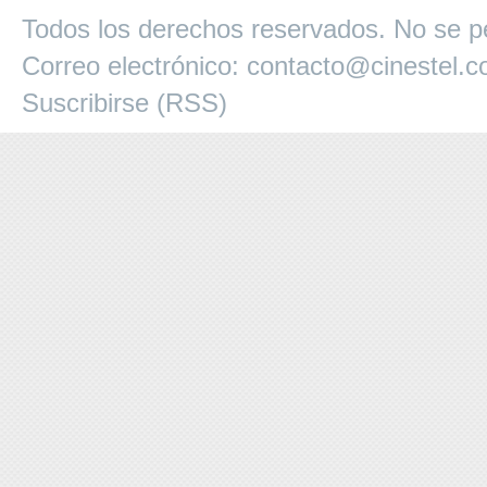
Todos los derechos reservados. No se pe
Correo electrónico:
contacto@cinestel.
Suscribirse (RSS)