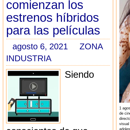
comienzan los
estrenos híbridos
para las películas
agosto 6, 2021
ZONA
INDUSTRIA
Siendo
1 agos
de cin
direct
visual
adoles