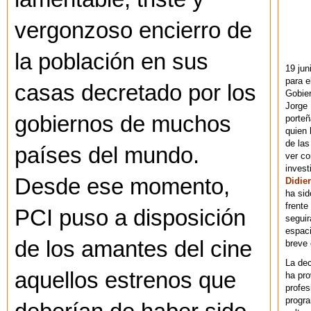
vergonzoso encierro de
la población en sus
19 jun
para e
casas decretado por los
Gobie
Jorge 
gobiernos de muchos
porteñ
quien 
de las
países del mundo.
ver co
invest
Desde ese momento,
Didier
ha sid
frente
PCI puso a disposición
seguir
espaci
de los amantes del cine
breve
La dec
aquellos estrenos que
ha pr
profes
progra