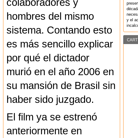
colaboradores y
preser
década
hombres del mismo
necesa
y el a
incalc
sistema. Contando esto
CART
es más sencillo explicar
por qué el dictador
murió en el año 2006 en
su mansión de Brasil sin
haber sido juzgado.
El film ya se estrenó
anteriormente en