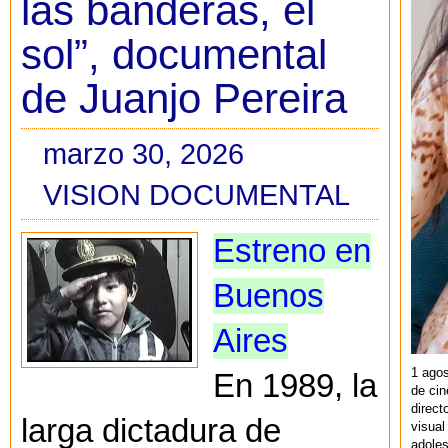
las banderas, el
sol”, documental
de Juanjo Pereira
marzo 30, 2026
VISION DOCUMENTAL
Estreno en
Buenos
Aires
1 agos
En 1989, la
de cin
direct
larga dictadura de
visual
adoles