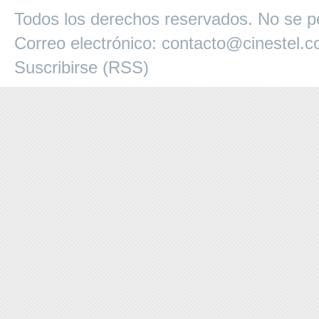
Todos los derechos reservados. No se pe
Correo electrónico:
contacto@cinestel.
Suscribirse (RSS)