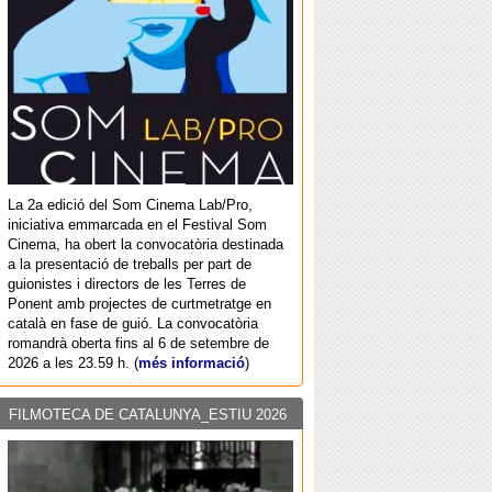
La 2a edició del Som Cinema Lab/Pro,
iniciativa emmarcada en el Festival Som
Cinema, ha obert la convocatòria destinada
a la presentació de treballs per part de
guionistes i directors de les Terres de
Ponent amb projectes de curtmetratge en
català en fase de guió. La convocatòria
romandrà oberta fins al 6 de setembre de
2026 a les 23.59 h. (
més informació
)
FILMOTECA DE CATALUNYA_ESTIU 2026