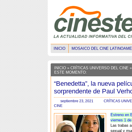
INICIO
MOSAICO DEL CINE LATINOAM
INICIO
»
CRÍTICAS UNIVERSO DEL CINE
»
ESTE MOMENTO:
“Benedetta”, la nueva pelíc
sorprendente de Paul Verh
septiembre 23, 2021
CRÍTICAS UNIV
CINE
Estreno en 
viernes 1 de
Las trabas a 
sexual y m