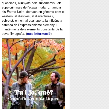
quotidians, allunyats dels superherois i els
supercriminals de l’etapa muda. En arribar
als Estats Units, destaca en gèneres com el
western, el d’espies, el d’aventures i,
sobretot, el noir, al qual aporta la influència
estètica de l’expressionisme alemany, i
manté molts dels elements constants de la
seva filmografia. (
més informació
)