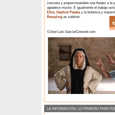
concreta y proporcionándole una fluidez a la 
agradece mucho. E igualmente el trabajo act
Efira
,
Daphné Pataka
y la británica y maravi
Rampling
es sublime.
©José Luis García/Cinestel.com
LA INFORMACIÓN: LO PRIMERO PARA PO