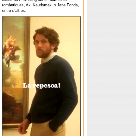
romàntiques, Aki Kaurismäki o Jane Fonda,
entre d’altres.