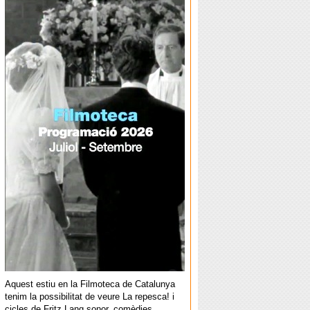
Aquest estiu en la Filmoteca de Catalunya
tenim la possibilitat de veure La repesca! i
cicles de Fritz Lang sonor, comèdies