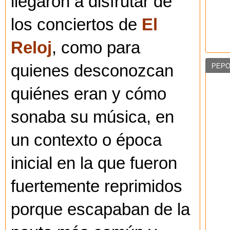
llegaron a disfrutar de
los conciertos de
El
Reloj
, como para
quienes desconozcan
PEPO
quiénes eran y cómo
sonaba su música, en
un contexto o época
inicial en la que fueron
fuertemente reprimidos
porque escapaban de la