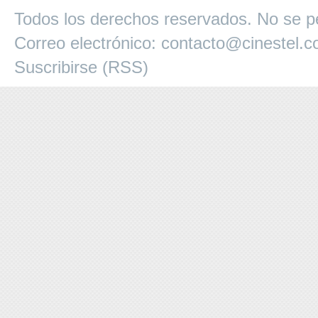
Todos los derechos reservados. No se pe
Correo electrónico:
contacto@cinestel.
Suscribirse (RSS)