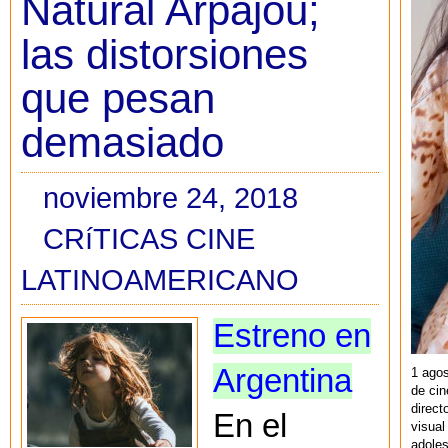
Natural Arpajou;
las distorsiones
que pesan
demasiado
noviembre 24, 2018
CRíTICAS CINE
LATINOAMERICANO
Estreno en
Argentina
1 agos
de cin
direct
En el
visual
adoles