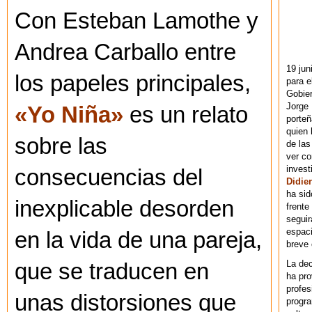
Con Esteban Lamothe y
Andrea Carballo entre
19 jun
los papeles principales,
para e
Gobie
Jorge 
«Yo Niña»
es un relato
porteñ
quien 
sobre las
de las
ver co
invest
consecuencias del
Didier
ha sid
inexplicable desorden
frente
seguir
espaci
en la vida de una pareja,
breve
La dec
que se traducen en
ha pr
profes
unas distorsiones que
progra