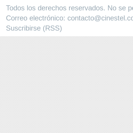
Todos los derechos reservados. No se pe
Correo electrónico:
contacto@cinestel.
Suscribirse (RSS)