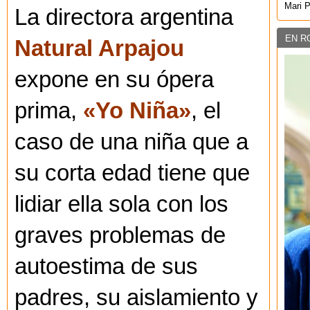
Mari 
La directora argentina
EN R
Natural Arpajou
expone en su ópera
prima,
«Yo Niña»
, el
caso de una niña que a
su corta edad tiene que
lidiar ella sola con los
graves problemas de
autoestima de sus
padres, su aislamiento y