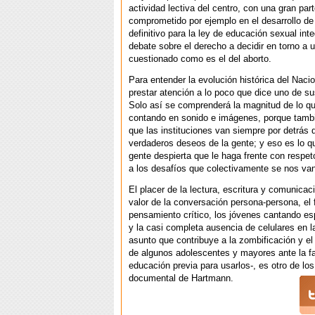
actividad lectiva del centro, con una gran pa
comprometido por ejemplo en el desarrollo de
definitivo para la ley de educación sexual inte
debate sobre el derecho a decidir en torno a 
cuestionado como es el del aborto.
Para entender la evolución histórica del Naci
prestar atención a lo poco que dice uno de s
Solo así se comprenderá la magnitud de lo qu
contando en sonido e imágenes, porque tambi
que las instituciones van siempre por detrás 
verdaderos deseos de la gente; y eso es lo q
gente despierta que le haga frente con respet
a los desafíos que colectivamente se nos va
El placer de la lectura, escritura y comunicac
valor de la conversación persona-persona, el
pensamiento crítico, los jóvenes cantando 
y la casi completa ausencia de celulares en la
asunto que contribuye a la zombificación y e
de algunos adolescentes y mayores ante la fa
educación previa para usarlos-, es otro de los
documental de Hartmann.