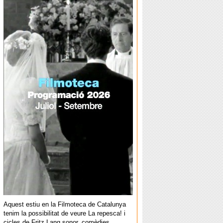
Aquest estiu en la Filmoteca de Catalunya
tenim la possibilitat de veure La repesca! i
cicles de Fritz Lang sonor, comèdies