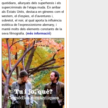
quotidians, allunyats dels superherois i els
supercriminals de l’etapa muda. En arribar
als Estats Units, destaca en gèneres com el
western, el d’espies, el d’aventures i,
sobretot, el noir, al qual aporta la influència
estètica de l’expressionisme alemany, i
manté molts dels elements constants de la
seva filmografia. (
més informació
)