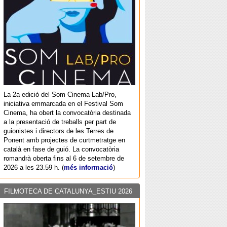
La 2a edició del Som Cinema Lab/Pro,
iniciativa emmarcada en el Festival Som
Cinema, ha obert la convocatòria destinada
a la presentació de treballs per part de
guionistes i directors de les Terres de
Ponent amb projectes de curtmetratge en
català en fase de guió. La convocatòria
romandrà oberta fins al 6 de setembre de
2026 a les 23.59 h. (
més informació
)
FILMOTECA DE CATALUNYA_ESTIU 2026