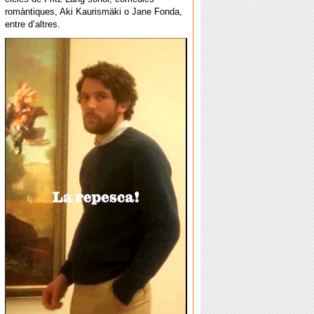
romàntiques, Aki Kaurismäki o Jane Fonda,
entre d’altres.