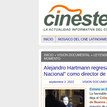
INICIO
MOSAICO DEL CINE LATINOAM
INICIO
»
VISION DOCUMENTAL
» LEYEND
MOMENTO:
Alejandro Hartmann regresa
Nacional” como director de
septiembre 2, 2022
VISION DOCUME
Estreno en 
La favorable
deja el
Cole
de Buenos 
mayoría de 