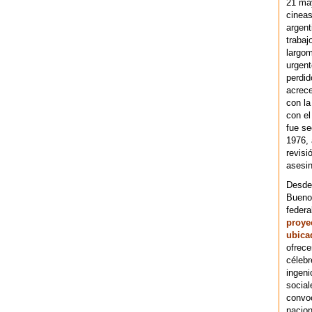
21 ma
cineas
argent
trabaj
largom
urgent
perdid
acrece
con la
con el
fue se
1976,
revisi
asesin
Desde 
Bueno
federa
proye
ubica
ofrece
célebr
ingeni
social
convoc
nacion