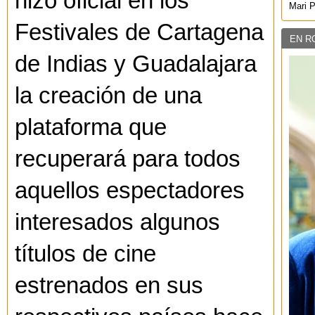
hizo oficial en los
Mari 
Festivales de Cartagena
EN R
de Indias y Guadalajara
la creación de una
plataforma que
recuperará para todos
aquellos espectadores
interesados algunos
títulos de cine
estrenados en sus