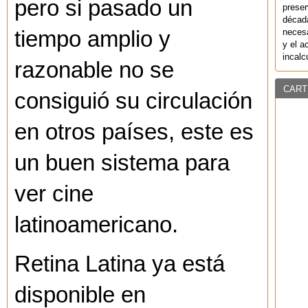
pero si pasado un
preser
década
necesa
tiempo amplio y
y el a
incalc
razonable no se
CART
consiguió su circulación
en otros países, este es
un buen sistema para
ver cine
latinoamericano.
Retina Latina ya está
disponible en