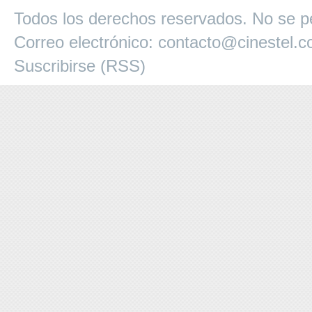
Todos los derechos reservados. No se pe
Correo electrónico:
contacto@cinestel.
Suscribirse (RSS)