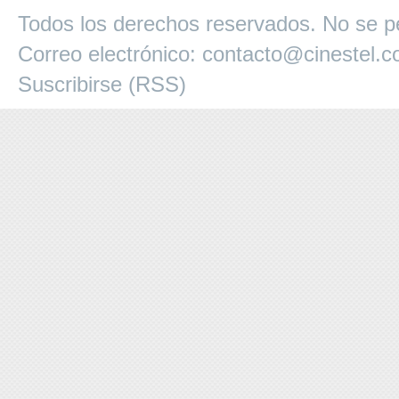
Todos los derechos reservados. No se pe
Correo electrónico:
contacto@cinestel.
Suscribirse (RSS)