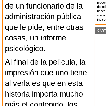
preser
de un funcionario de la
década
necesa
administración pública
y el a
incalc
que le pide, entre otras
CART
cosas, un informe
psicológico.
Al final de la película, la
impresión que uno tiene
al verla es que en esta
historia importa mucho
más el contenido, los