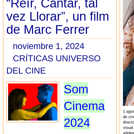
“Reír, Cantar, tal
vez Llorar”, un film
de Marc Ferrer
noviembre 1, 2024
CRÍTICAS UNIVERSO
DEL CINE
Som
Cinema
1 agos
de cin
2024
direct
visual
adoles