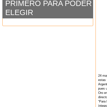
PRIMERO PARA PODER
ELEGIR
24 ma
estas 
Argent
pues u
Oro en
direct
“Para 
ínteg