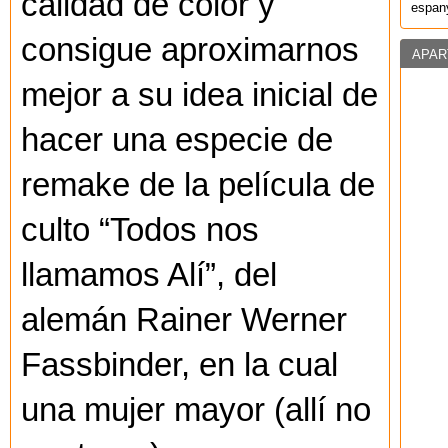
calidad de color y
espany
consigue aproximarnos
APAR
mejor a su idea inicial de
hacer una especie de
remake de la película de
culto “Todos nos
llamamos Alí”, del
alemán Rainer Werner
Fassbinder, en la cual
una mujer mayor (allí no