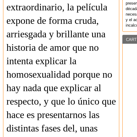
preser
extraordinario, la película
década
necesa
expone de forma cruda,
y el a
incalc
arriesgada y brillante una
CART
historia de amor que no
intenta explicar la
homosexualidad porque no
hay nada que explicar al
respecto, y que lo único que
hace es presentarnos las
distintas fases del, unas