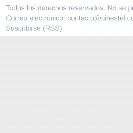
Todos los derechos reservados. No se pe
Correo electrónico:
contacto@cinestel.
Suscribirse (RSS)