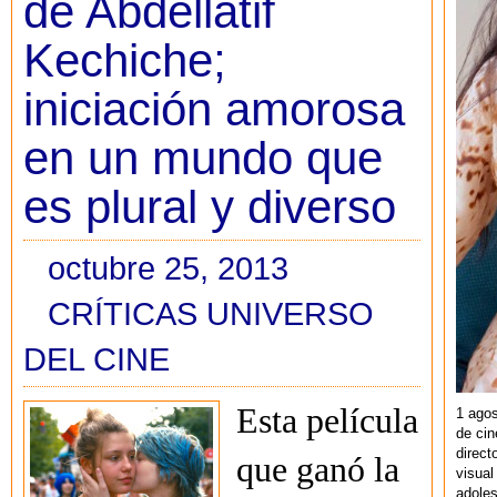
de Abdellatif
Kechiche;
iniciación amorosa
en un mundo que
es plural y diverso
octubre 25, 2013
CRÍTICAS UNIVERSO
DEL CINE
Esta película
1 agos
de cin
direct
que ganó la
visual
adoles