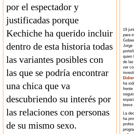
por el espectador y
justificadas porque
19 jun
Kechiche ha querido incluir
para e
Gobie
dentro de esta historia todas
Jorge 
porteñ
quien 
las variantes posibles con
de las
ver co
las que se podría encontrar
invest
Didier
una chica que va
ha sid
frente
seguir
descubriendo su interés por
espaci
breve
las relaciones con personas
La dec
ha pr
de su mismo sexo.
profes
progra