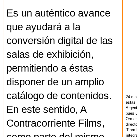
Es un auténtico avance
que ayudará a la
conversión digital de las
salas de exhibición,
permitiendo a éstas
disponer de un amplio
catálogo de contenidos.
24 ma
estas 
En este sentido, A
Argent
pues u
Oro en
Contracorriente Films,
direct
“Para 
ínteg