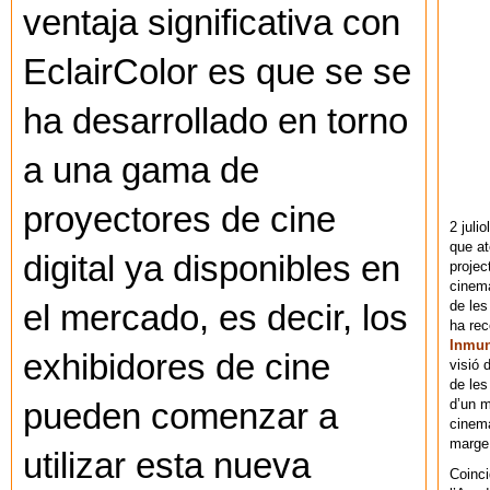
ventaja significativa con
EclairColor es que se se
ha desarrollado en torno
a una gama de
proyectores de cine
2 juli
que at
digital ya disponibles en
projec
cinema
de les
el mercado, es decir, los
ha re
Inmu
exhibidores de cine
visió 
de les
d’un m
pueden comenzar a
cinema
marge 
utilizar esta nueva
Coinci