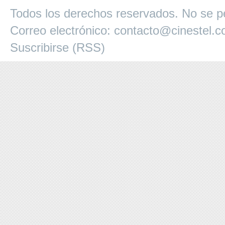
Todos los derechos reservados. No se pe
Correo electrónico:
contacto@cinestel.
Suscribirse (RSS)