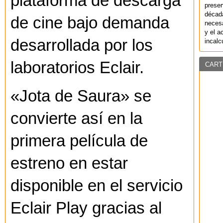
plataforma de descarga
preser
década
de cine bajo demanda
necesa
y el a
desarrollada por los
incalc
laboratorios Eclair.
CART
«Jota de Saura» se
convierte así en la
primera película de
estreno en estar
disponible en el servicio
Eclair Play gracias al