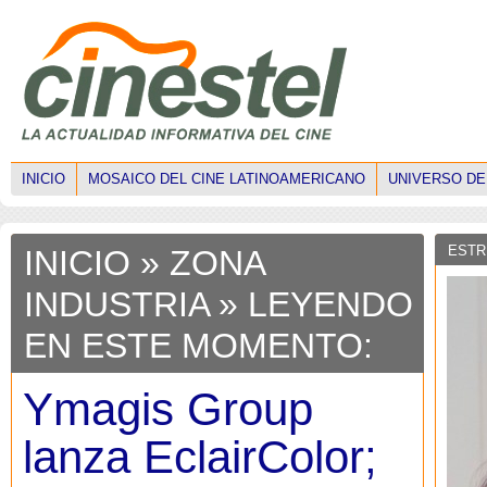
INICIO
MOSAICO DEL CINE LATINOAMERICANO
UNIVERSO DE
ESTR
INICIO
»
ZONA
INDUSTRIA
» LEYENDO
EN ESTE MOMENTO:
Ymagis Group
lanza EclairColor;