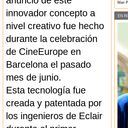
anuncio de este
Mari 
innovador concepto a
EN R
nivel creativo fue hecho
durante la celebración
de CineEurope en
Barcelona el pasado
mes de junio.
Esta tecnología fue
creada y patentada por
los ingenieros de Eclair