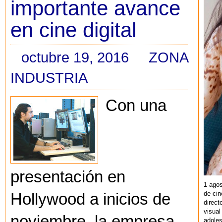
importante avance
en cine digital
octubre 19, 2016
ZONA
INDUSTRIA
Con una
presentación en
1 agos
de cin
Hollywood a inicios de
direct
visual
noviembre, la empresa
adoles