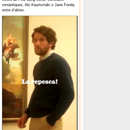
romàntiques, Aki Kaurismäki o Jane Fonda,
entre d’altres.