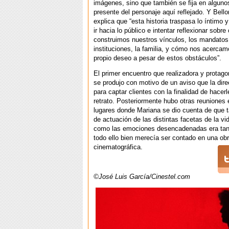
imágenes, sino que también se fija en alguno
presente del personaje aquí reflejado. Y Bell
explica que “esta historia traspasa lo íntimo y
ir hacia lo público e intentar reflexionar sobr
construimos nuestros vínculos, los mandatos 
instituciones, la familia, y cómo nos acercam
propio deseo a pesar de estos obstáculos”.
El primer encuentro que realizadora y protago
se produjo con motivo de un aviso que la dire
para captar clientes con la finalidad de hacerl
retrato. Posteriormente hubo otras reuniones 
lugares donde Mariana se dio cuenta de que 
de actuación de las distintas facetas de la v
como las emociones desencadenadas era tan 
todo ello bien merecía ser contado en una ob
cinematográfica.
©José Luis García/Cinestel.com