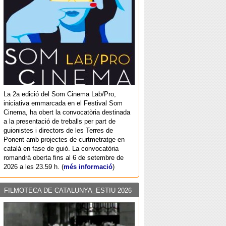
La 2a edició del Som Cinema Lab/Pro,
iniciativa emmarcada en el Festival Som
Cinema, ha obert la convocatòria destinada
a la presentació de treballs per part de
guionistes i directors de les Terres de
Ponent amb projectes de curtmetratge en
català en fase de guió. La convocatòria
romandrà oberta fins al 6 de setembre de
2026 a les 23.59 h. (
més informació
)
FILMOTECA DE CATALUNYA_ESTIU 2026