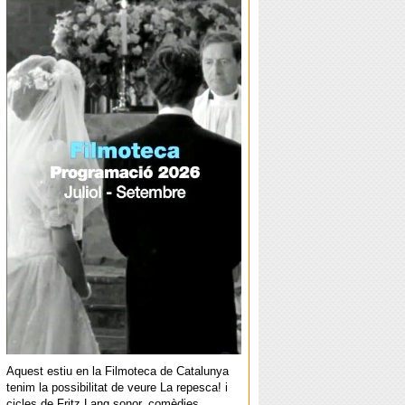
Aquest estiu en la Filmoteca de Catalunya
tenim la possibilitat de veure La repesca! i
cicles de Fritz Lang sonor, comèdies