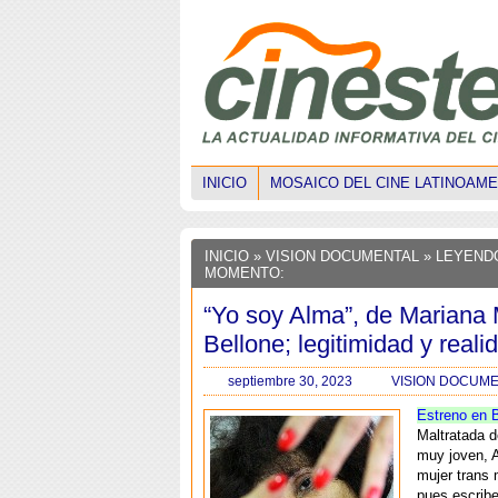
INICIO
MOSAICO DEL CINE LATINOAM
INICIO
»
VISION DOCUMENTAL
» LEYEND
MOMENTO:
“Yo soy Alma”, de Mariana
Bellone; legitimidad y reali
septiembre 30, 2023
VISION DOCUM
Estreno en 
Maltratada 
muy joven, 
mujer trans 
pues escribe