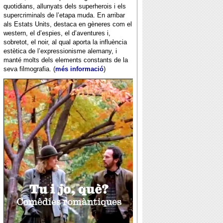
quotidians, allunyats dels superherois i els
supercriminals de l’etapa muda. En arribar
als Estats Units, destaca en gèneres com el
western, el d’espies, el d’aventures i,
sobretot, el noir, al qual aporta la influència
estètica de l’expressionisme alemany, i
manté molts dels elements constants de la
seva filmografia. (
més informació
)