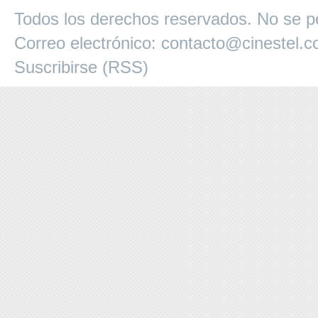
Todos los derechos reservados. No se pe
Correo electrónico:
contacto@cinestel.
Suscribirse (RSS)