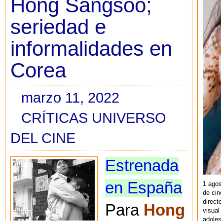
Hong Sangsoo;
seriedad e
informalidades en
Corea
marzo 11, 2022
CRÍTICAS UNIVERSO
DEL CINE
Estrenada
en España
1 agos
de cin
direct
Para
Hong
visual
adoles