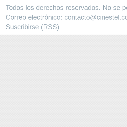
Todos los derechos reservados. No se pe
Correo electrónico:
contacto@cinestel.
Suscribirse (RSS)