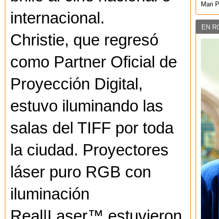
Mari 
internacional.
EN R
Christie, que regresó
como Partner Oficial de
Proyección Digital,
estuvo iluminando las
salas del TIFF por toda
la ciudad. Proyectores
láser puro RGB con
iluminación
Real|Laser™ estuvieron