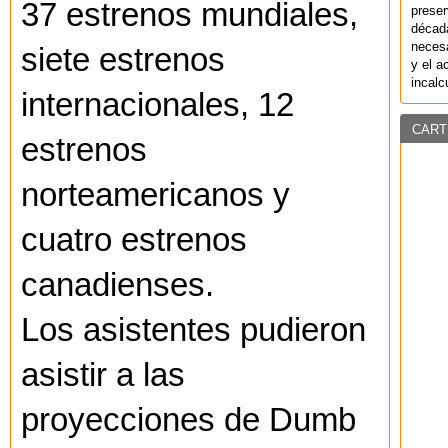
37 estrenos mundiales,
preser
década
necesa
siete estrenos
y el a
incalc
internacionales, 12
CART
estrenos
norteamericanos y
cuatro estrenos
canadienses.
Los asistentes pudieron
asistir a las
proyecciones de Dumb