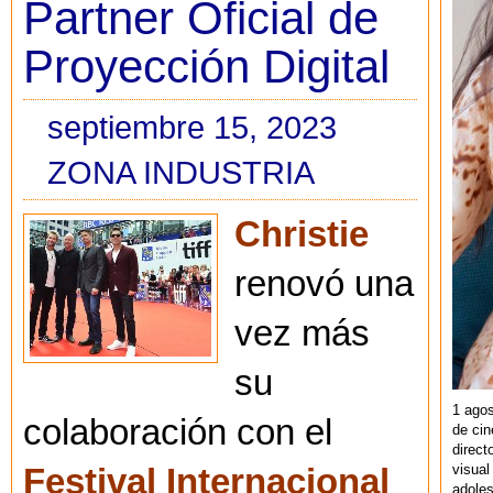
Partner Oficial de
Proyección Digital
septiembre 15, 2023
ZONA INDUSTRIA
Christie
renovó una
vez más
su
1 agos
colaboración con el
de cin
direct
visual
Festival Internacional
adoles