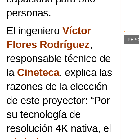
personas.
El ingeniero
Víctor
PEPO
Flores Rodríguez
,
responsable técnico de
la
Cineteca
, explica las
razones de la elección
de este proyector: “Por
su tecnología de
resolución 4K nativa, el