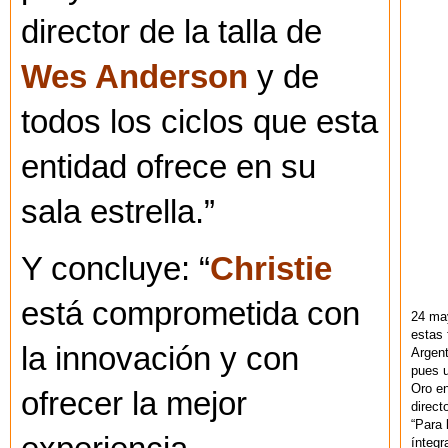
director de la talla de
Wes Anderson
y de
todos los ciclos que esta
entidad ofrece en su
sala estrella.”
Y concluye: “
Christie
está comprometida con
24 ma
estas 
la innovación y con
Argent
pues u
Oro en
ofrecer la mejor
direct
“Para 
ínteg