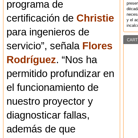
programa de
preser
década
necesa
certificación de
Christie
y el a
incalc
para ingenieros de
CART
servicio”, señala
Flores
Rodríguez
. “Nos ha
permitido profundizar en
el funcionamiento de
nuestro proyector y
diagnosticar fallas,
además de que