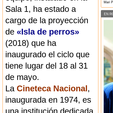
Mari 
Sala 1, ha estado a
EN R
cargo de la proyección
de
«Isla de perros»
(2018) que ha
inaugurado el ciclo que
tiene lugar del 18 al 31
de mayo.
La
Cineteca Nacional
,
inaugurada en 1974, es
una institución dedicada