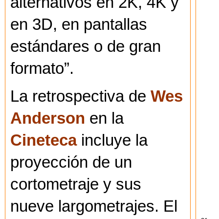
alternativos en 2K, 4K y
en 3D, en pantallas
estándares o de gran
formato”.
La retrospectiva de
Wes
Anderson
en la
Cineteca
incluye la
proyección de un
cortometraje y sus
nueve largometrajes. El