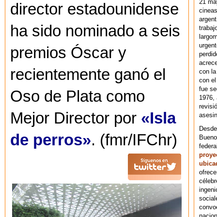
21 ma
director estadounidense
cineas
argent
ha sido nominado a seis
trabaj
largom
urgent
premios Óscar y
perdid
acrece
recientemente ganó el
con la
con el
fue se
Oso de Plata como
1976,
revisi
Mejor Director por
«Isla
asesin
Desde 
de perros»
. (fmr/IFChr)
Bueno
federa
proye
ubica
ofrece
célebr
ingeni
social
convoc
nacion