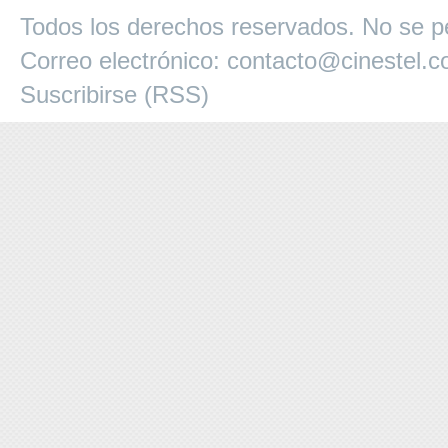
Todos los derechos reservados. No se pe
Correo electrónico:
contacto@cinestel.
Suscribirse (RSS)