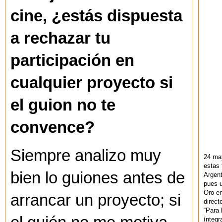
cine, ¿estás dispuesta
a rechazar tu
participación en
cualquier proyecto si
el guion no te
convence?
Siempre analizo muy
24 ma
estas 
bien lo guiones antes de
Argent
pues u
Oro en
arrancar un proyecto; si
direct
“Para 
ínteg