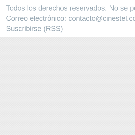
Todos los derechos reservados. No se pe
Correo electrónico:
contacto@cinestel.
Suscribirse (RSS)