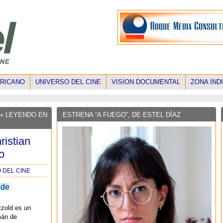
ERICANO
UNIVERSO DEL CINE
VISION DOCUMENTAL
ZONA IND
» LEYENDO EN
ESTRENA “A FUEGO”, DE ESTEL DÍAZ
ristian
o
 DEL CINE
 de
tzold es un
mán de