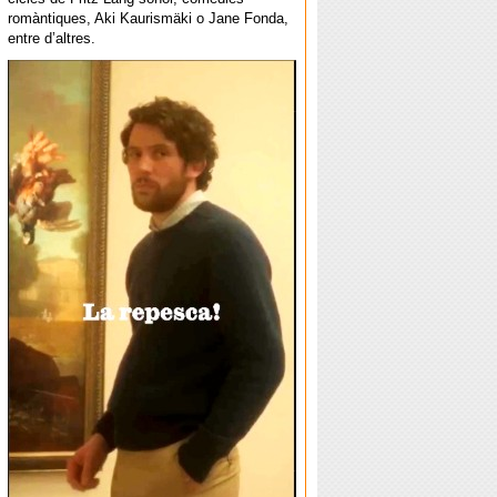
romàntiques, Aki Kaurismäki o Jane Fonda,
entre d’altres.