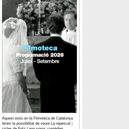
Aquest estiu en la Filmoteca de Catalunya
tenim la possibilitat de veure La repesca! i
cicles de Fritz Lang sonor, comèdies