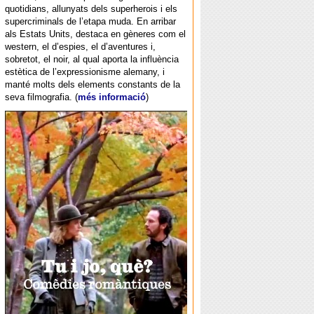
quotidians, allunyats dels superherois i els
supercriminals de l’etapa muda. En arribar
als Estats Units, destaca en gèneres com el
western, el d’espies, el d’aventures i,
sobretot, el noir, al qual aporta la influència
estètica de l’expressionisme alemany, i
manté molts dels elements constants de la
seva filmografia. (
més informació
)