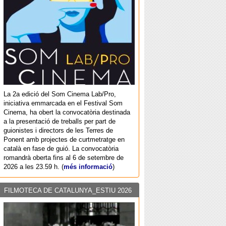
La 2a edició del Som Cinema Lab/Pro,
iniciativa emmarcada en el Festival Som
Cinema, ha obert la convocatòria destinada
a la presentació de treballs per part de
guionistes i directors de les Terres de
Ponent amb projectes de curtmetratge en
català en fase de guió. La convocatòria
romandrà oberta fins al 6 de setembre de
2026 a les 23.59 h. (
més informació
)
FILMOTECA DE CATALUNYA_ESTIU 2026