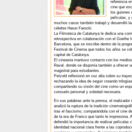
referencia e
cine que esc
los guiones 
películas, y
muchos casos también trabajó y desarrolló las
célebre Harun Farocki.
La Filmoteca de Catalunya le dedica una com
retrospectiva en colaboración con el Goethe I
Barcelona, que se inscribe dentro de la progr
Festival de Cinema que todos los años se cel
capital de Catalunya.
El cineasta mantuvo contacto con los medios
Raval, donde se disponía también a ofrecer u
magistral para estudiantes.
Petzold reflexionó en voz alta sobre su trayec
rechazando la idea de seguir creando trilogía
compartiendo su visión del cine como un esp
consuelo personal y soledad necesaria.
En sus palabras ante la prensa, el realizador 
analizó la ruptura de la tradición cinematográ
tras el fascismo, comparándola con el cine de
de la era de Franco que tanto le impresiona.
defendió la importancia de realizar películas 
identidad nacional clara frente a las coprodu