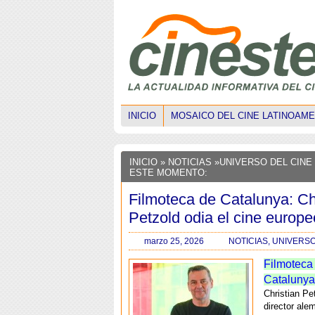
INICIO
MOSAICO DEL CINE LATINOAM
INICIO
»
NOTICIAS
»
UNIVERSO DEL CINE
ESTE MOMENTO:
Filmoteca de Catalunya: Ch
Petzold odia el cine europe
marzo 25, 2026
NOTICIAS
,
UNIVERSO
Filmoteca
Catalunya
Christian Pe
director ale