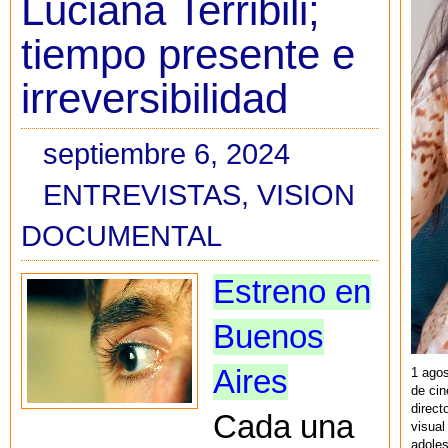
Luciana Terribili;
tiempo presente e
irreversibilidad
septiembre 6, 2024
ENTREVISTAS
,
VISION
DOCUMENTAL
Estreno en
Buenos
Aires
1 agos
de cin
direct
Cada una
visual
adoles