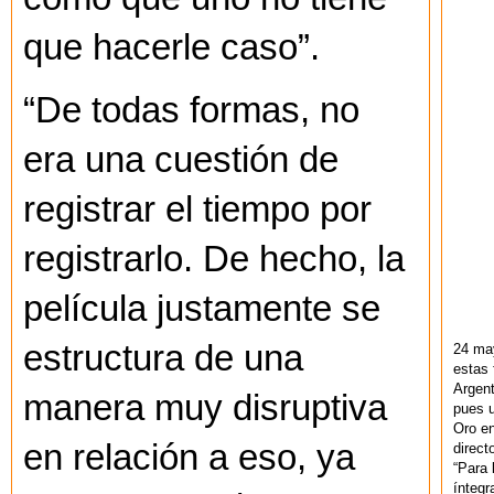
que hacerle caso”.
“De todas formas, no
era una cuestión de
registrar el tiempo por
registrarlo. De hecho, la
película justamente se
estructura de una
24 ma
estas 
Argent
manera muy disruptiva
pues u
Oro en
en relación a eso, ya
direct
“Para 
ínteg