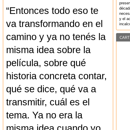
preser
“Entonces todo eso te
década
necesa
y el a
va transformando en el
incalc
camino y ya no tenés la
CART
misma idea sobre la
película, sobre qué
historia concreta contar,
qué se dice, qué va a
transmitir, cuál es el
tema. Ya no era la
misma idea cuando yo