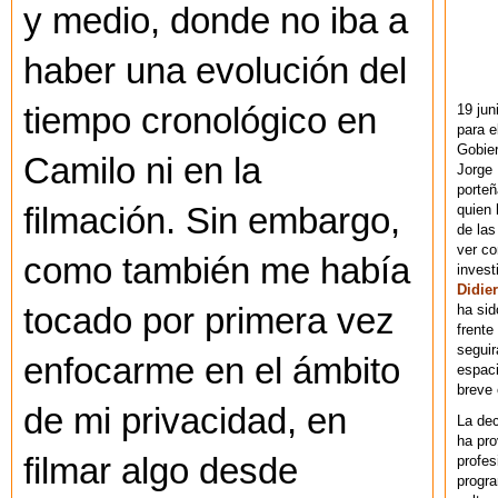
y medio, donde no iba a
haber una evolución del
19 jun
tiempo cronológico en
para e
Gobie
Camilo ni en la
Jorge 
porteñ
quien 
filmación. Sin embargo,
de las
ver co
como también me había
invest
Didier
ha sid
tocado por primera vez
frente
seguir
enfocarme en el ámbito
espaci
breve
de mi privacidad, en
La dec
ha pr
filmar algo desde
profes
progra