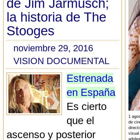
de Jim Jarmusch;
la historia de The
Stooges
noviembre 29, 2016
VISION DOCUMENTAL
Estrenada
en España
Es cierto
1 agos
que el
de cin
direct
ascenso y posterior
visual
adoles