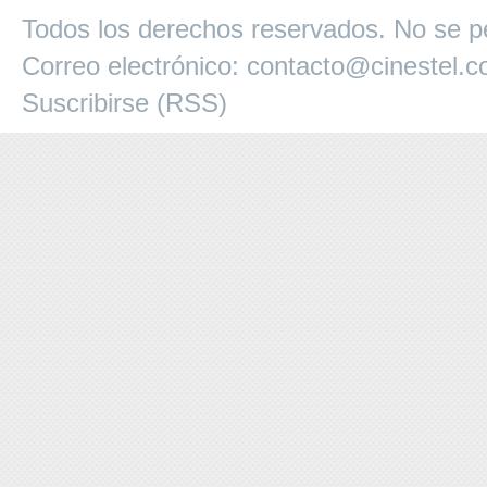
Todos los derechos reservados. No se pe
Correo electrónico:
contacto@cinestel.
Suscribirse (RSS)