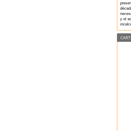
preser
década
necesa
y el a
incalc
CART