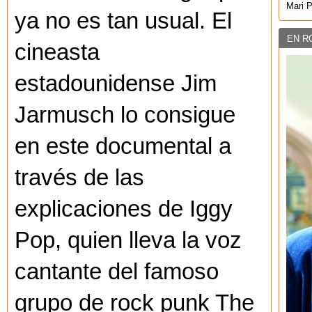
Mari 
ya no es tan usual. El
EN R
cineasta
estadounidense Jim
Jarmusch lo consigue
en este documental a
través de las
explicaciones de Iggy
Pop, quien lleva la voz
cantante del famoso
grupo de rock punk The