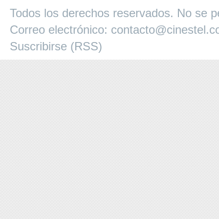
Todos los derechos reservados. No se pe
Correo electrónico:
contacto@cinestel.
Suscribirse (RSS)