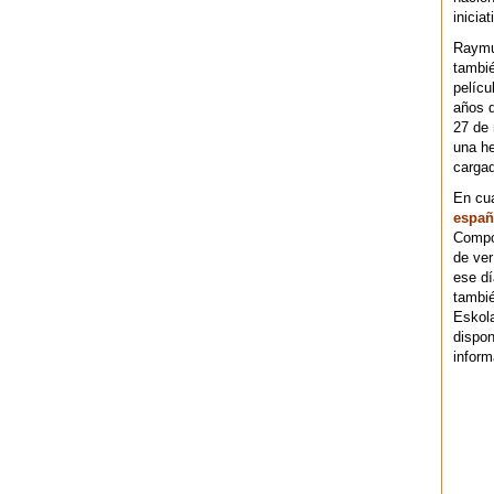
iniciat
Raymu
tambié
pelícu
años d
27 de 
una he
cargad
En cu
españ
Compos
de ver
ese dí
tambié
Eskol
dispo
inform