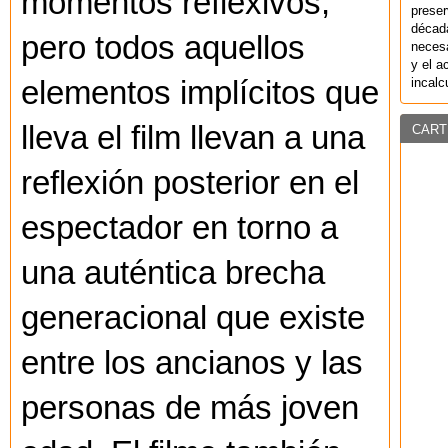
momentos reflexivos,
preser
década
pero todos aquellos
necesa
y el a
incalc
elementos implícitos que
lleva el film llevan a una
CART
reflexión posterior en el
espectador en torno a
una auténtica brecha
generacional que existe
entre los ancianos y las
personas de más joven