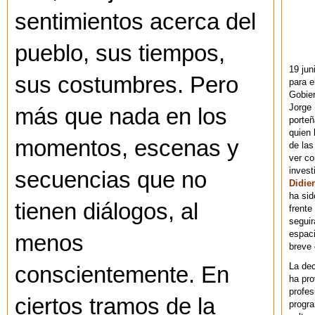
sentimientos acerca del
pueblo, sus tiempos,
19 jun
sus costumbres. Pero
para e
Gobie
Jorge 
más que nada en los
porteñ
quien 
momentos, escenas y
de las
ver co
invest
secuencias que no
Didier
ha sid
tienen diálogos, al
frente
seguir
espaci
menos
breve
La dec
conscientemente. En
ha pr
profes
ciertos tramos de la
progra