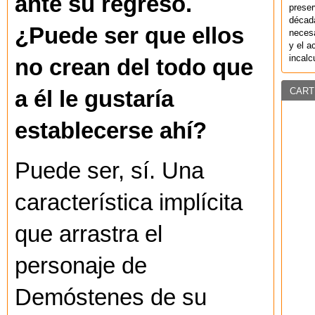
ante su regreso.
preser
década
¿Puede ser que ellos
necesa
y el a
incalc
no crean del todo que
CART
a él le gustaría
establecerse ahí?
Puede ser, sí. Una
característica implícita
que arrastra el
personaje de
Demóstenes de su