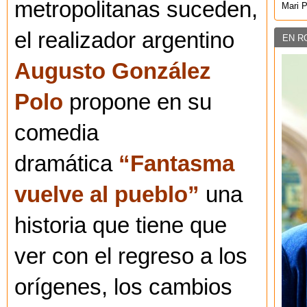
metropolitanas suceden,
Mari 
el realizador argentino
EN R
Augusto González
Polo
propone en su
comedia
dramática
“Fantasma
vuelve al pueblo”
una
historia que tiene que
ver con el regreso a los
orígenes, los cambios