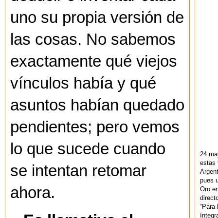
uno su propia versión de
las cosas. No sabemos
exactamente qué viejos
vínculos había y qué
asuntos habían quedado
pendientes; pero vemos
lo que sucede cuando
24 ma
estas 
se intentan retomar
Argent
pues u
ahora.
Oro en
direct
“Para 
ínteg