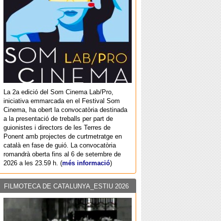
La 2a edició del Som Cinema Lab/Pro,
iniciativa emmarcada en el Festival Som
Cinema, ha obert la convocatòria destinada
a la presentació de treballs per part de
guionistes i directors de les Terres de
Ponent amb projectes de curtmetratge en
català en fase de guió. La convocatòria
romandrà oberta fins al 6 de setembre de
2026 a les 23.59 h. (
més informació
)
FILMOTECA DE CATALUNYA_ESTIU 2026