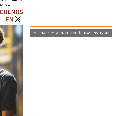
quemos.
PEPON COROMINA PER PELÍCULAS INMUNDAS