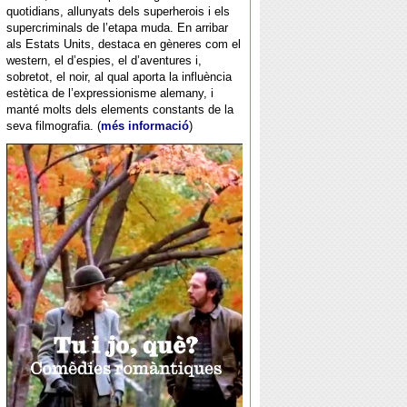
quotidians, allunyats dels superherois i els
supercriminals de l’etapa muda. En arribar
als Estats Units, destaca en gèneres com el
western, el d’espies, el d’aventures i,
sobretot, el noir, al qual aporta la influència
estètica de l’expressionisme alemany, i
manté molts dels elements constants de la
seva filmografia. (
més informació
)