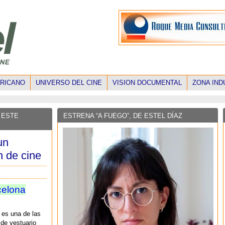
ERICANO
UNIVERSO DEL CINE
VISION DOCUMENTAL
ZONA IND
 ESTE
ESTRENA “A FUEGO”, DE ESTEL DÍAZ
un
n de cine
celona
z es una de las
de vestuario