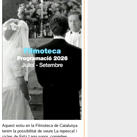
Aquest estiu en la Filmoteca de Catalunya
tenim la possibilitat de veure La repesca! i
cicles de Fritz Lang sonor, comèdies