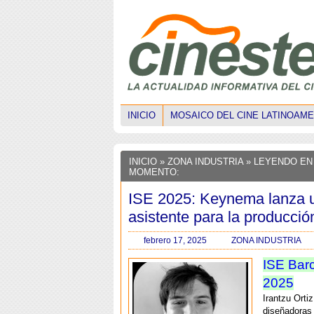
INICIO
MOSAICO DEL CINE LATINOAM
INICIO
»
ZONA INDUSTRIA
» LEYENDO EN
MOMENTO:
ISE 2025: Keynema lanza 
asistente para la producció
febrero 17, 2025
ZONA INDUSTRIA
ISE Bar
2025
Irantzu Orti
diseñadoras 