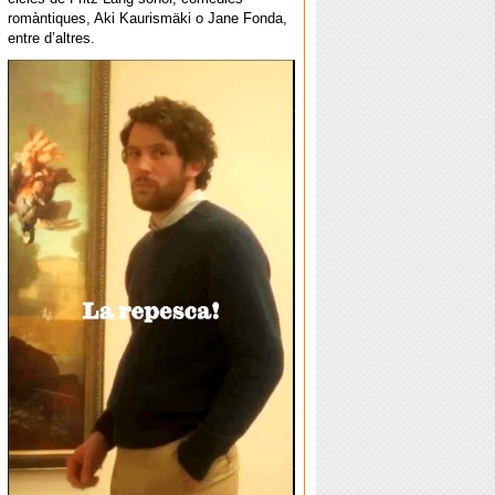
romàntiques, Aki Kaurismäki o Jane Fonda,
entre d’altres.