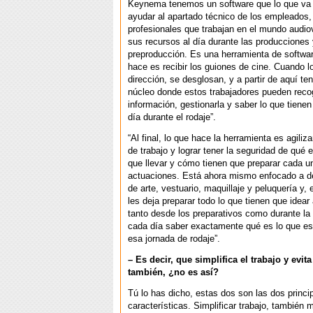
Keynema tenemos un software que lo que va 
ayudar al apartado técnico de los empleados,
profesionales que trabajan en el mundo audiov
sus recursos al día durante las producciones 
preproducción. Es una herramienta de softwar
hace es recibir los guiones de cine. Cuando 
dirección, se desglosan, y a partir de aquí t
núcleo donde estos trabajadores pueden recog
información, gestionarla y saber lo que tienen
día durante el rodaje”.
“Al final, lo que hace la herramienta es agili
de trabajo y lograr tener la seguridad de qué 
que llevar y cómo tienen que preparar cada u
actuaciones. Está ahora mismo enfocado a 
de arte, vestuario, maquillaje y peluquería y, 
les deja preparar todo lo que tienen que idear a
tanto desde los preparativos como durante la 
cada día saber exactamente qué es lo que es
esa jornada de rodaje”.
– Es decir, que simplifica el trabajo y evita
también, ¿no es así?
Tú lo has dicho, estas dos son las dos princi
características. Simplificar trabajo, también