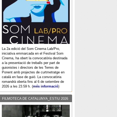
La 2a edició del Som Cinema Lab/Pro,
iniciativa emmarcada en el Festival Som
Cinema, ha obert la convocatòria destinada
a la presentació de treballs per part de
guionistes i directors de les Terres de
Ponent amb projectes de curtmetratge en
català en fase de guió. La convocatòria
romandrà oberta fins al 6 de setembre de
2026 a les 23.59 h. (
més informació
)
FILMOTECA DE CATALUNYA_ESTIU 2026