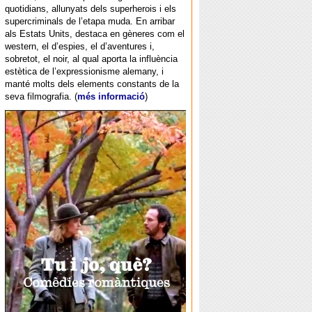
quotidians, allunyats dels superherois i els
supercriminals de l’etapa muda. En arribar
als Estats Units, destaca en gèneres com el
western, el d’espies, el d’aventures i,
sobretot, el noir, al qual aporta la influència
estètica de l’expressionisme alemany, i
manté molts dels elements constants de la
seva filmografia. (
més informació
)