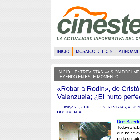
INICIO
MOSAICO DEL CINE LATINOAM
INICIO
»
ENTREVISTAS
»
VISION DOCUME
LEYENDO EN ESTE MOMENTO:
«Robar a Rodin», de Cristó
Valenzuela; ¿El hurto perfe
mayo 28, 2018
ENTREVISTAS
,
VISIO
DOCUMENTAL
DocsBarcel
Todavía hab
que no se e
pudo sucede