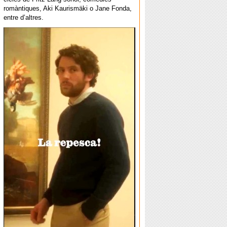
romàntiques, Aki Kaurismäki o Jane Fonda,
entre d’altres.