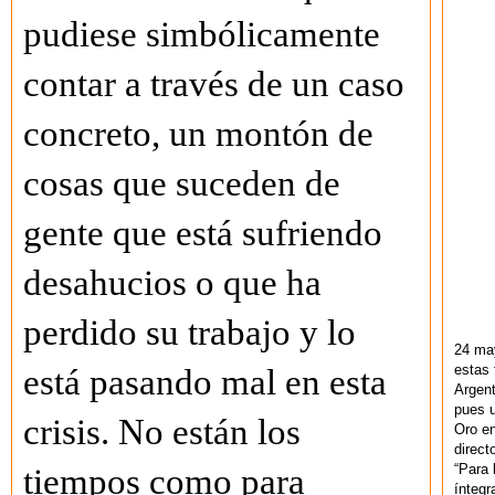
pudiese simbólicamente
contar a través de un caso
concreto, un montón de
cosas que suceden de
gente que está sufriendo
desahucios o que ha
perdido su trabajo y lo
24 ma
estas 
está pasando mal en esta
Argent
pues u
crisis. No están los
Oro en
direct
“Para 
tiempos como para
ínteg