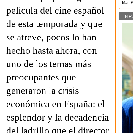
Mari 
película del cine español
EN R
de esta temporada y que
se atreve, pocos lo han
hecho hasta ahora, con
uno de los temas más
preocupantes que
generaron la crisis
económica en España: el
esplendor y la decadencia
del ladrillo que el director