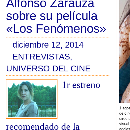
Alfonso Zarauza
sobre su película
«Los Fenómenos»
diciembre 12, 2014
ENTREVISTAS
,
UNIVERSO DEL CINE
1r estreno
1 agos
de cin
direct
recomendado de la
visual
adoles