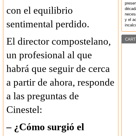
preser
con el equilibrio
década
necesa
y el a
sentimental perdido.
incalc
El director compostelano,
CART
un profesional al que
habrá que seguir de cerca
a partir de ahora, responde
a las preguntas de
Cinestel:
– ¿Cómo surgió el