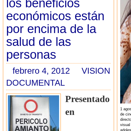
los beneficios
económicos están
por encima de la
salud de las
personas
febrero 4, 2012
VISION
DOCUMENTAL
Presentado
1 agos
en
de cin
direct
visual
adoles