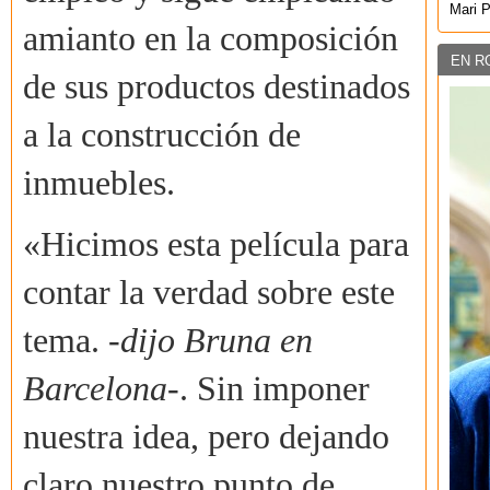
Mari 
amianto en la composición
EN R
de sus productos destinados
a la construcción de
inmuebles.
«Hicimos esta película para
contar la verdad sobre este
tema.
-dijo Bruna en
Barcelona-
. Sin imponer
nuestra idea, pero dejando
claro nuestro punto de