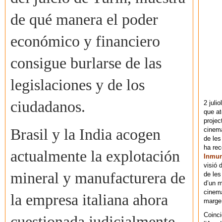
de qué manera el poder
económico y financiero
consigue burlarse de las
legislaciones y de los
ciudadanos.
2 juli
que at
projec
cinema
Brasil y la India acogen
de les
ha re
actualmente la explotación
Inmu
visió 
mineral y manufacturera de
de les
d’un m
cinema
la empresa italiana ahora
marge 
Coinci
cuestionada judicialmente.