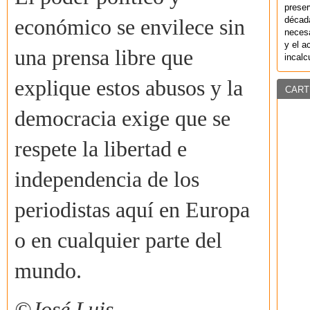
preser
década
económico se envilece sin
necesa
y el a
una prensa libre que
incalc
explique estos abusos y la
CART
democracia exige que se
respete la libertad e
independencia de los
periodistas aquí en Europa
o en cualquier parte del
mundo.
©
José Luis