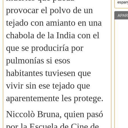
espany
provocar el polvo de un
APAR
tejado con amianto en una
chabola de la India con el
que se produciría por
pulmonías si esos
habitantes tuviesen que
vivir sin ese tejado que
aparentemente les protege.
Niccolò Bruna, quien pasó
por la Escuela de Cine de