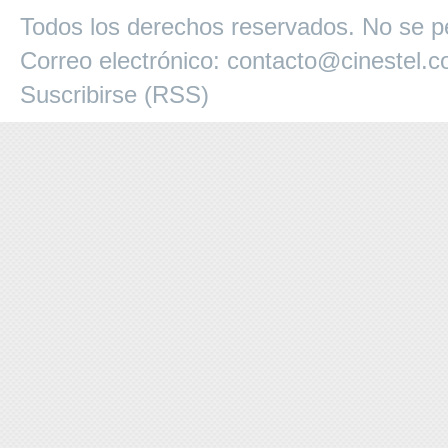
Todos los derechos reservados. No se pe
Correo electrónico:
contacto@cinestel.
Suscribirse (RSS)