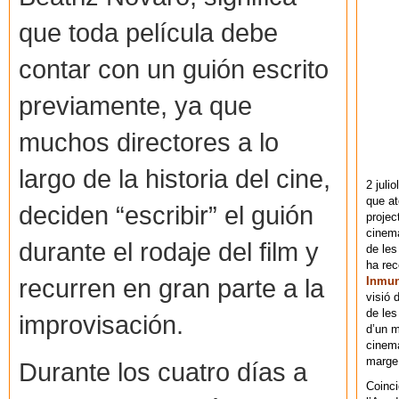
que toda película debe
contar con un guión escrito
previamente, ya que
muchos directores a lo
largo de la historia del cine,
2 juli
que at
deciden “escribir” el guión
projec
cinema
durante el rodaje del film y
de les
ha re
recurren en gran parte a la
Inmu
visió 
de les
improvisación.
d’un m
cinema
marge 
Durante los cuatro días a
Coinci