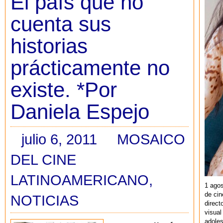
El país que no
cuenta sus
historias
prácticamente no
existe. *Por
Daniela Espejo
julio 6, 2011
MOSAICO
DEL CINE
LATINOAMERICANO
,
1 agos
de cin
NOTICIAS
direct
visual
adoles