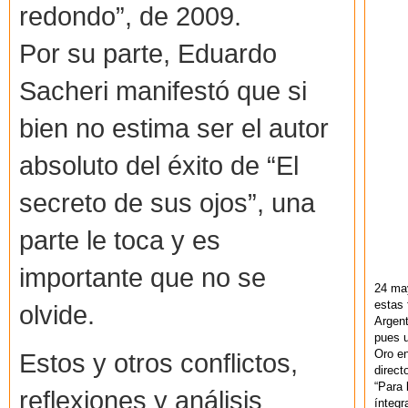
redondo”, de 2009.
Por su parte, Eduardo
Sacheri manifestó que si
bien no estima ser el autor
absoluto del éxito de “El
secreto de sus ojos”, una
parte le toca y es
importante que no se
24 ma
estas 
olvide.
Argent
pues u
Oro en
Estos y otros conflictos,
direct
“Para 
reflexiones y análisis
ínteg