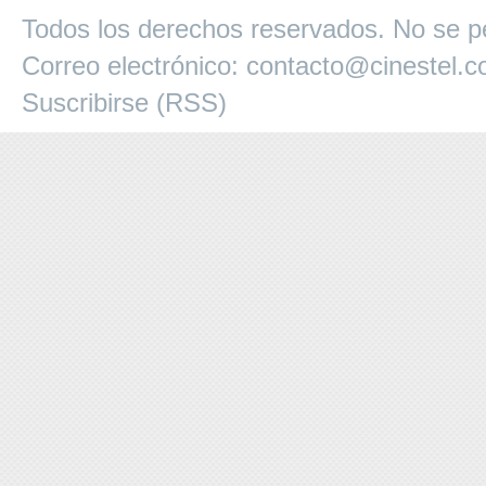
Todos los derechos reservados. No se pe
Correo electrónico:
contacto@cinestel.
Suscribirse (RSS)