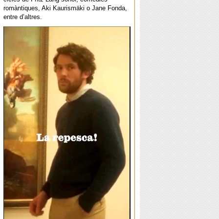
romàntiques, Aki Kaurismäki o Jane Fonda,
entre d’altres.