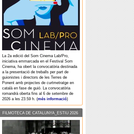
La 2a edició del Som Cinema Lab/Pro,
iniciativa emmarcada en el Festival Som
Cinema, ha obert la convocatòria destinada
a la presentació de treballs per part de
guionistes i directors de les Terres de
Ponent amb projectes de curtmetratge en
català en fase de guió. La convocatòria
romandrà oberta fins al 6 de setembre de
2026 a les 23.59 h. (
més informació
)
FILMOTECA DE CATALUNYA_ESTIU 2026