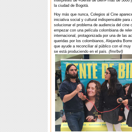
intérpretes de «Gente de bien» más de 5000 
la ciudad de Bogotá.
Hoy más que nunca, Colegios al Cine apare
iniciativa social y cultural indispensable para
solucionar el problema de audiencia del cine 
empezar con una película colombiana de rele
internacional, protagonizada por una de las a
queridas por los colombianos, Alejandra Borre
que ayude a reconciliar al público con el muy
se está produciendo en el país.
(fmr/bvl)