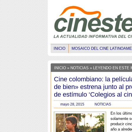
INICIO
MOSAICO DEL CINE LATINOAM
INICIO
»
NOTICIAS
» LEYENDO EN ESTE
Cine colombiano: la pelícu
de bien» estrena junto al 
de estímulo ‘Colegios al cin
mayo 28, 2015
NOTICIAS
En los últim
solamente s
producir cinc
año a alreded