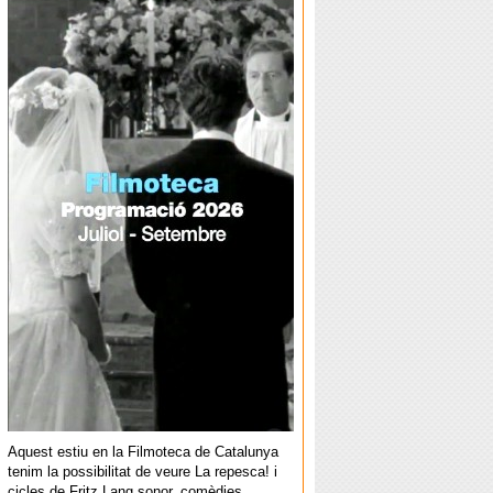
Aquest estiu en la Filmoteca de Catalunya
tenim la possibilitat de veure La repesca! i
cicles de Fritz Lang sonor, comèdies