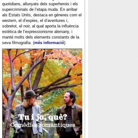
quotidians, allunyats dels superherois i els
supercriminals de l’etapa muda. En arribar
als Estats Units, destaca en gèneres com el
western, el d’espies, el d’aventures i,
sobretot, el noir, al qual aporta la influència
estètica de l’expressionisme alemany, i
manté molts dels elements constants de la
seva filmografia. (
més informació
)