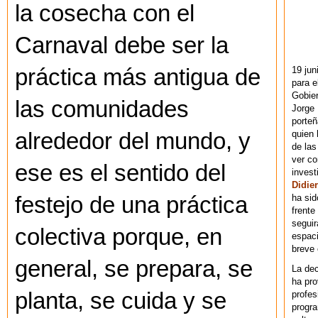
la cosecha con el
Carnaval debe ser la
19 jun
práctica más antigua de
para e
Gobie
las comunidades
Jorge 
porteñ
quien 
alrededor del mundo, y
de las
ver co
ese es el sentido del
invest
Didier
ha sid
festejo de una práctica
frente
seguir
colectiva porque, en
espaci
breve
general, se prepara, se
La dec
ha pr
planta, se cuida y se
profes
progra