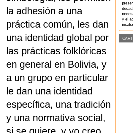
preser
la adhesión a una
década
necesa
y el a
práctica común, les dan
incalc
una identidad global por
CART
las prácticas folklóricas
en general en Bolivia, y
a un grupo en particular
le dan una identidad
específica, una tradición
y una normativa social,
si se quiere, y yo creo